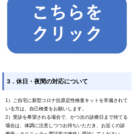
3．休日・夜間の対応について
1）ご自宅に新型コロナ抗原定性検査キットを常備されて
いる方は、自己検査をお願いします。
2）受診を希望される場合で、かつ次の診療日まで待てる
場合は、体調に注意しつつお待ちいただき、お近くの診
療所・クリニックへ電話等で連絡し受診してください。