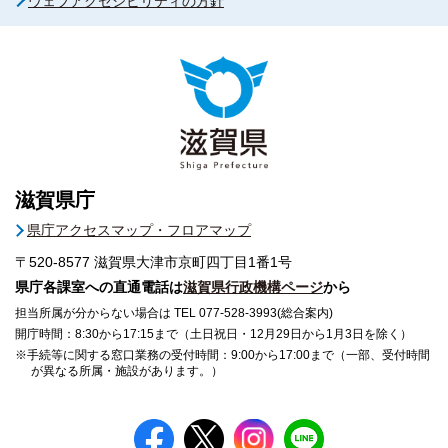
ウェブアクセシビリティの方針
滋賀県庁
県庁アクセスマップ・フロアマップ
〒520-8577
滋賀県大津市京町四丁目1番1号
県庁各課室への直通電話は
滋賀県行政機構ページ
から
担当所属が分からない場合は TEL 077-528-3993(総合案内)
開庁時間：8:30から17:15まで（土日祝日・12月29日から1月3日を除く）
※手続等に関する窓口業務の受付時間：9:00から17:00まで（一部、受付時間
が異なる所属・施設があります。）