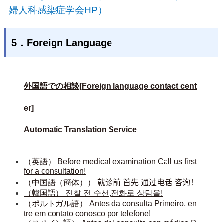
婦人科感染症学会HP）
5．Foreign Language
外国語での相談[
Foreign language contact cent
er
]
Automatic Translation Service
（英語）
 Before medical examination Call us first 
for a consultation!
（中国語（簡体））
 就诊前 首先 通过电话 咨询！
（韓国語）
 진찰 전 수선,전화로 상담을!
（ポルトガル語）
 Antes da consulta Primeiro, en
tre em contato conosco por telefone!