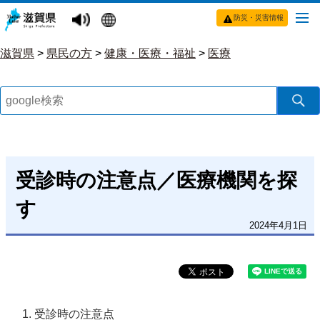
防災・災害情報
滋賀県
>
県民の方
>
健康・医療・福祉
>
医療
受診時の注意点／医療機関を探
す
2024年4月1日
受診時の注意点