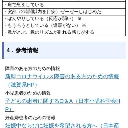
・肩で息をしている
・突然（2時間以内を目安）ゼーゼーしはじめた
・ぼんやりしている（反応が弱い） ※
・もうろうとしている（返事がない） ※
・脈がとぶ、脈のリズムが乱れる感じがする
4．参考情報
障害のある方のための情報
新型コロナウイルス障害のある方のための情報
（滋賀県HP）
小児患者のための情報
子どもの患者に関するQ＆A（日本小児科学会H
P）
妊産婦患者のための情報
妊娠中ならびに妊娠を希望される方へ（日本産