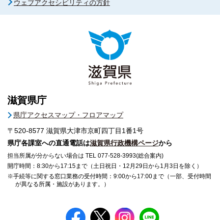
ウェブアクセシビリティの方針
滋賀県庁
県庁アクセスマップ・フロアマップ
〒520-8577
滋賀県大津市京町四丁目1番1号
県庁各課室への直通電話は
滋賀県行政機構ページ
から
担当所属が分からない場合は TEL 077-528-3993(総合案内)
開庁時間：8:30から17:15まで（土日祝日・12月29日から1月3日を除く）
※手続等に関する窓口業務の受付時間：9:00から17:00まで（一部、受付時間
が異なる所属・施設があります。）