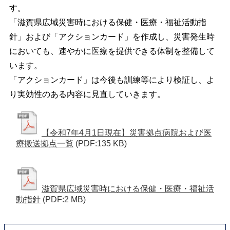
す。
「滋賀県広域災害時における保健・医療・福祉活動指
針」および「アクションカード」を作成し、災害発生時
においても、速やかに医療を提供できる体制を整備して
います。
「アクションカード」は今後も訓練等により検証し、よ
り実効性のある内容に見直していきます。
【令和7年4月1日現在】災害拠点病院および医
療搬送拠点一覧
(PDF:135 KB)
滋賀県広域災害時における保健・医療・福祉活
動指針
(PDF:2 MB)