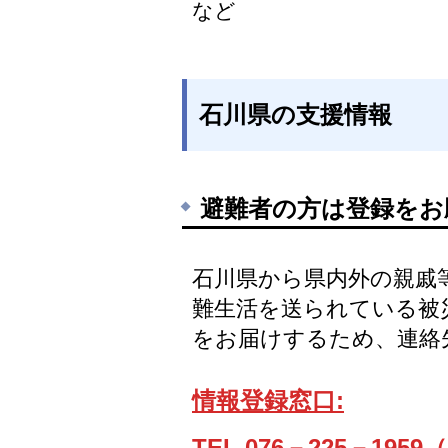
など
石川県の支援情報
避難者の方は登録をお
石川県から県内外の親戚
難生活を送られている被
をお届けするため、連絡
情報登録窓口:
TEL.076－225－1