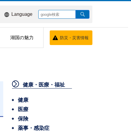
Language
湖国の魅力
防災・災害情報
健康・医療・福祉
健康
医療
日
保険
薬事・感染症