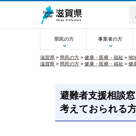
県民の方
事業者の方
滋賀県
>
県民の方
>
健康・医療・福祉
>
地
滋賀県
>
県民の方
>
健康・医療・福祉
>
健
避難者支援相談窓
考えておられる