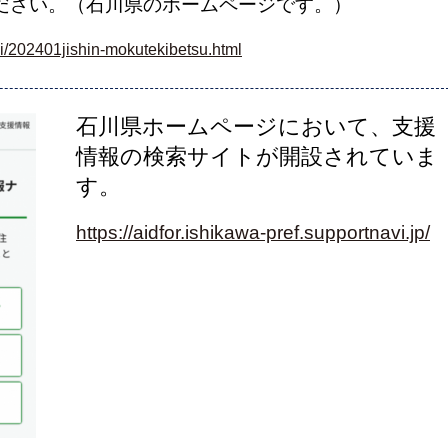
ださい。（石川県のホームページです。）
gai/202401jishin-mokutekibetsu.html
石川県ホームページにおいて、支援
情報の検索サイトが開設されていま
す。
https://aidfor.ishikawa-pref.supportnavi.jp/