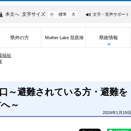
本文へ
文字サイズ
文字・音声サポート
小
標準
大
県外の方
県政情報
Mother Lake 琵琶湖
域福祉
康
口～避難されている方・避難を
方へ～
2024年1月19