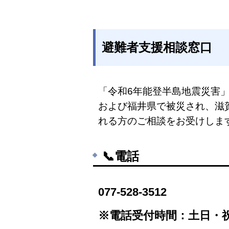
避難者支援相談窓口
「令和6年能登半島地震災害
および福井県で被災され、滋
れる方
のご相談をお受けしま
📞電話
077-528-3512
※電話受付時間：土日・