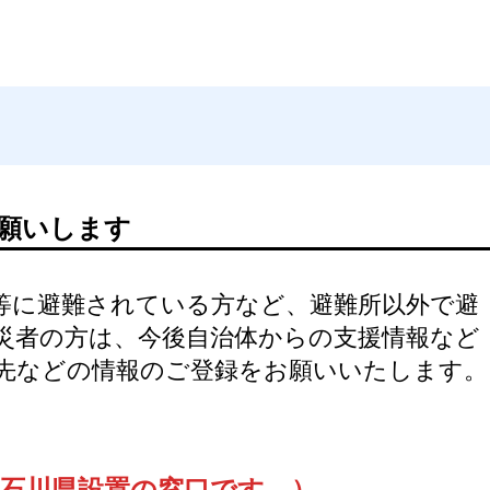
願いします
等に避難されている方など、避難所以外で避
災者の方は、今後自治体からの支援情報など
先などの情報のご登録をお願いいたします。
959（石川県設置の窓口です。）