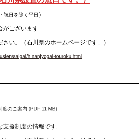
）
・祝日を除く平日
合がございます
ださい。（石川県のホームページです。）
ousien/saigai/hinanjyogai-touroku.html
制度のご案内
(PDF:11 MB)
な支援制度の情報です。