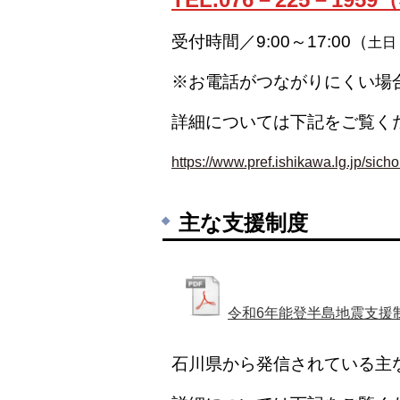
受付時間／9:00～17:00（
土日
※お電話がつながりにくい場
詳細については下記をご覧く
https://www.pref.ishikawa.lg.jp/sich
主な支援制度
令和6年能登半島地震支援
石川県から発信されている主