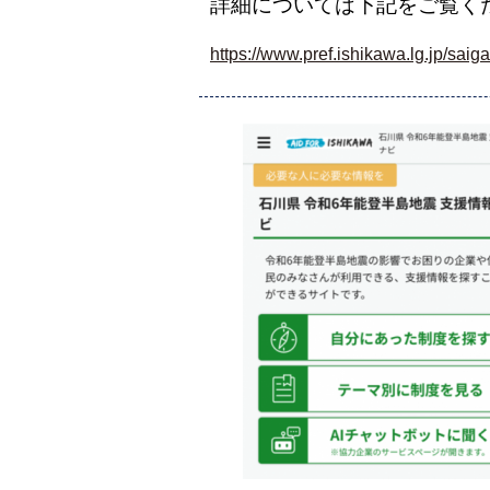
詳細については下記をご覧く
https://www.pref.ishikawa.lg.jp/sai