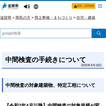
防災・災害情報
滋賀県
>
県民の方
>
県土整備・まちづくり
>
住宅・建築
中間検査の手続きについて
2025年4月18日
中間検査の対象建築物、特定工程について
【令和7年4月以降】中間検査の対象規模が変