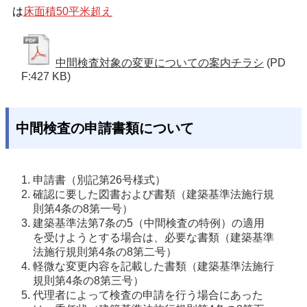
は
床面積50平米超え
中間検査対象の変更についての案内チラシ
(PD
F:427 KB)
中間検査の申請書類について
申請書（別記第26号様式） 
確認に要した図書および書類（建築基準法施行規
則第4条の8第一号） 
建築基準法第7条の5（中間検査の特例）の適用
を受けようとする場合は、必要な書類（建築基準
法施行規則第4条の8第二号） 
軽微な変更内容を記載した書類（建築基準法施行
規則第4条の8第三号） 
代理者によって検査の申請を行う場合にあった