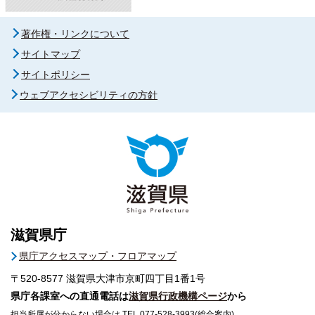
著作権・リンクについて
サイトマップ
サイトポリシー
ウェブアクセシビリティの方針
滋賀県庁
県庁アクセスマップ・フロアマップ
〒520-8577
滋賀県大津市京町四丁目1番1号
県庁各課室への直通電話は
滋賀県行政機構ページ
から
担当所属が分からない場合は TEL 077-528-3993(総合案内)