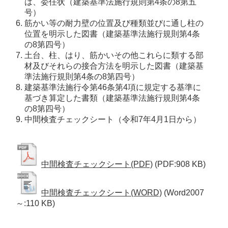
は、委任状（建築基準法施行規則第4条の8第五
号） 
筋かい等の耐力壁の位置及び種類並びに通し柱の
位置を明示した図書（建築基準法施行規則第4条
の8第四号） 
土台、柱、はり、筋かいその他これらに類する部
材及びそれらの接合方法を明示した図書（建築基
準法施行規則第4条の8第四号） 
建築基準法施行令第46条第4項に規定する基準に
基づき算定した書類（建築基準法施行規則第4条
の8第四号） 
中間検査チェックシート（令和7年4月1日から）
中間検査チェックシート(PDF)
(PDF:908 KB)
中間検査チェックシート(WORD)
(Word2007
～:110 KB)