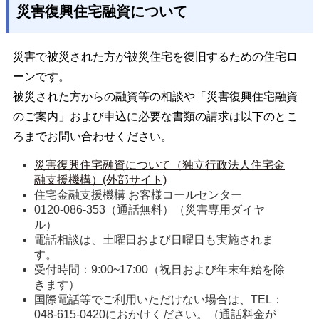
災害復興住宅融資について
災害で被災された方が被災住宅を復旧するための住宅ロ
ーンです。
被災された方からの融資等の相談や「災害復興住宅融資
のご案内」および申込に必要な書類の請求は以下のとこ
ろまでお問い合わせください。
災害復興住宅融資について（独立行政法人住宅金
融支援機構）(外部サイト)
住宅金融支援機構 お客様コールセンター
0120-086-353（通話無料）（災害専用ダイヤ
ル）
電話相談は、土曜日および日曜日も実施されま
す。
受付時間：9:00~17:00（祝日および年末年始を除
きます）
国際電話等でご利用いただけない場合は、TEL：
048-615-0420におかけください。（通話料金が