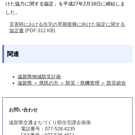
けた協力に関する協定」を平成27年2月16日に締結しま
した。
災害時における住宅の早期復興に向けた協定に関する
協定書
(PDF:312 KB)
関連
滋賀県地域防災計画
滋賀県 ＞ 県民の方 ＞ 防災・危機管理 ＞ 防災総合
お問い合わせ
滋賀県交通まちづくり部住宅課企画係
電話番号：077-528-4235