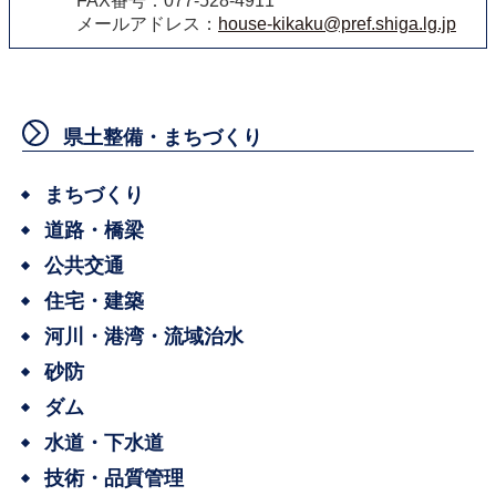
FAX番号：077-528-4911
メールアドレス：
house-kikaku@pref.shiga.lg.jp
県土整備・まちづくり
まちづくり
道路・橋梁
公共交通
住宅・建築
河川・港湾・流域治水
砂防
ダム
水道・下水道
技術・品質管理