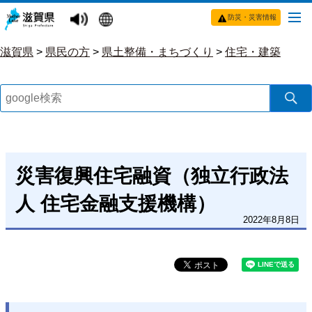
防災・災害情報
滋賀県
>
県民の方
>
県土整備・まちづくり
>
住宅・建築
災害復興住宅融資（独立行政法
人 住宅金融支援機構）
2022年8月8日