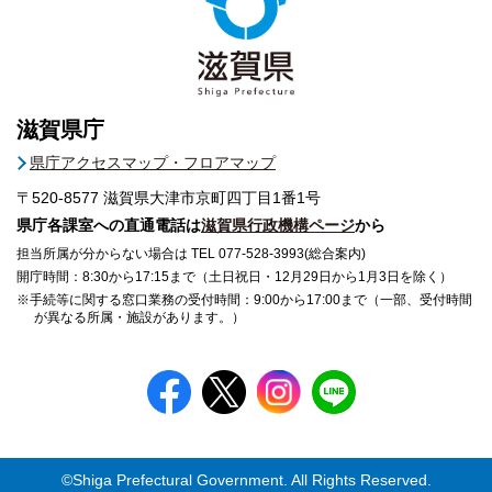
滋賀県庁
県庁アクセスマップ・フロアマップ
〒520-8577
滋賀県大津市京町四丁目1番1号
県庁各課室への直通電話は
滋賀県行政機構ページ
から
担当所属が分からない場合は TEL 077-528-3993(総合案内)
開庁時間：8:30から17:15まで（土日祝日・12月29日から1月3日を除く）
※手続等に関する窓口業務の受付時間：9:00から17:00まで（一部、受付時間
が異なる所属・施設があります。）
©Shiga Prefectural Government. All Rights Reserved.