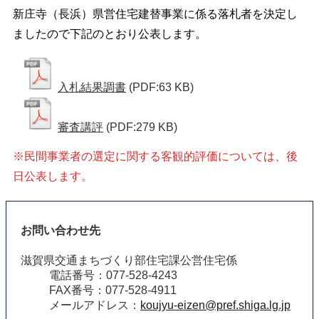
新庄寺（長浜）県営住宅建替事業に係る落札者を決定し
ましたので下記のとおり公表します。
入札結果調書
(PDF:63 KB)
審査講評
(PDF:279 KB)
※民間事業者の選定に関する客観的評価については、後
日公表します。
お問い合わせ先
滋賀県交通まちづくり部住宅課公営住宅係
電話番号：077-528-4243
FAX番号：077-528-4911
メールアドレス：
koujyu-eizen@pref.shiga.lg.jp