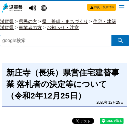
防災・災害情報
滋賀県
>
県民の方
>
県土整備・まちづくり
>
住宅・建築
滋賀県
>
事業者の方
>
お知らせ・注意
新庄寺（長浜）県営住宅建替事
業 落札者の決定等について
（令和2年12月25日）
2020年12月25日