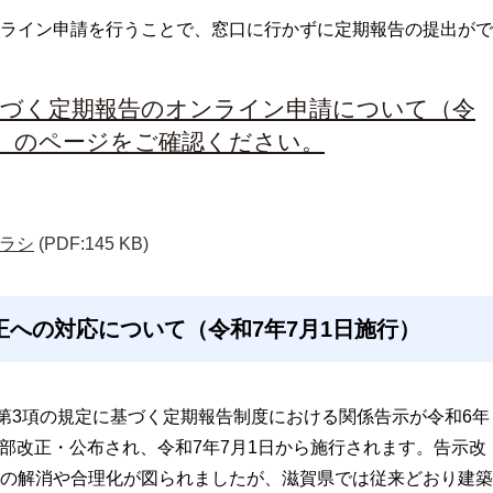
ライン申請を行うことで、窓口に行かずに定期報告の提出がで
基づく定期報告のオンライン申請について（令
始）のページをご確認ください。
ラシ
(PDF:145 KB)
への対応について（令和7年7月1日施行）
条第3項の規定に基づく定期報告制度における関係告示が令和6年
に一部改正・公布され、令和7年7月1日から施行されます。告示改
の解消や合理化が図られましたが、滋賀県では従来どおり建築