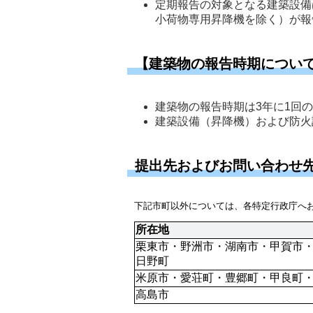
定期報告の対象となる建築設備
小荷物専用昇降機を除く）が報
【建築物の報告時期につい
建築物の報告時期は3年に1回の
建築設備（昇降機）および防火
提出先およびお問い合わせ
下記市町以外については、各特定行政庁へ
所在地
栗東市・野洲市・湖南市・甲賀市
日野町
米原市・愛荘町・豊郷町・甲良町
高島市