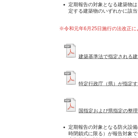
定期報告の対象となる建築物は
定する建築物のいずれかに該当
※令和元年6月25日施行の法改正
建築基準法で指定される建
特定行政庁（県）が指定す
国指定および県指定の整理
定期報告の対象となる防火設備
時閉鎖式に限る）が報告対象で