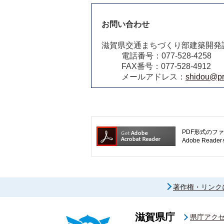
お問い合わせ
滋賀県交通まちづくり部建築開発
電話番号：077-528-4258
FAX番号：077-528-4912
メールアドレス：
shidou@pre
PDF形式のファ
Adobe R
著作権・リンク
滋賀県庁
県庁アク