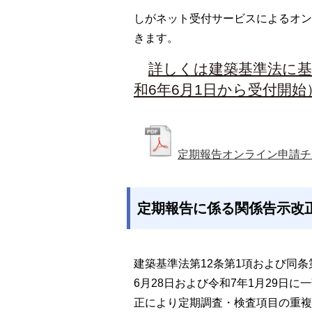
しがネット受付サービスによるオン
きます。
詳しくは建築基準法に
和6年6月1日から受付開
定期報告オンライン申請チ
定期報告に係る関係告示改正
建築基準法第12条第1項および同
6月28日および令和7年1月29日
正により定期調査・検査項目の重複