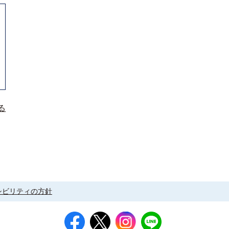
る
シビリティの方針