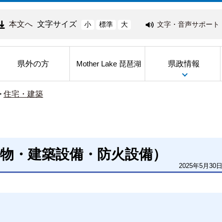
本文へ
文字サイズ
文字・音声サポート
小
標準
大
県外の方
県政情報
Mother Lake 琵琶湖
>
住宅・建築
物・建築設備・防火設備）
2025年5月30