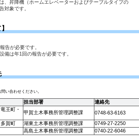
は、昇降機（ホームエレベーターおよびテーブルタイプの
告対象です。
て】
報告が必要です。 
設備は年1回の報告が必要です。 
先
お問い合わせください。
担当部署
連絡先
・竜王町・
甲賀土木事務所管理調整課
0748-63-6163
・多賀町
湖東土木事務所管理調整課
0749-27-2250
高島土木事務所管理調整課
0740-22-6046