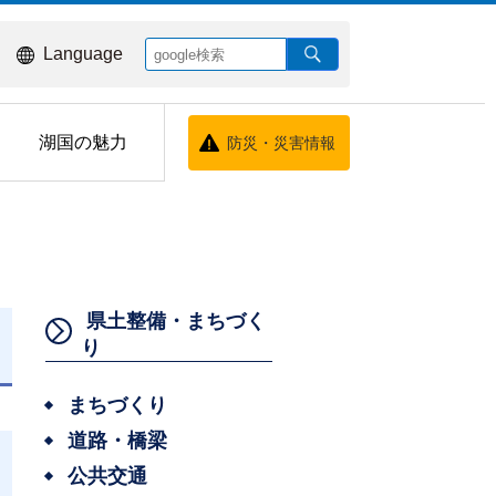
Language
湖国の魅力
防災・災害情報
県土整備・まちづく
り
日
まちづくり
道路・橋梁
公共交通