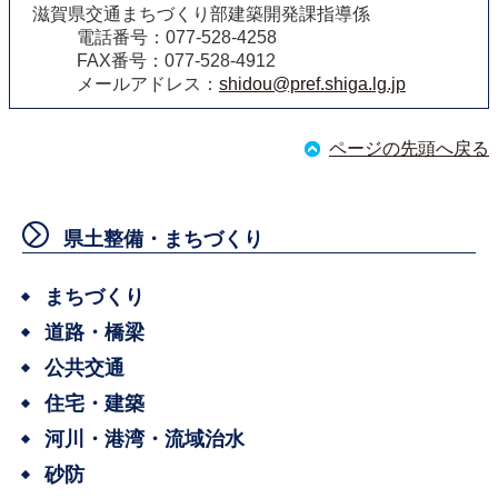
滋賀県交通まちづくり部建築開発課指導係
電話番号：077-528-4258
FAX番号：077-528-4912
メールアドレス：
shidou@pref.shiga.lg.jp
ページの先頭へ戻る
県土整備・まちづくり
まちづくり
道路・橋梁
公共交通
住宅・建築
河川・港湾・流域治水
砂防