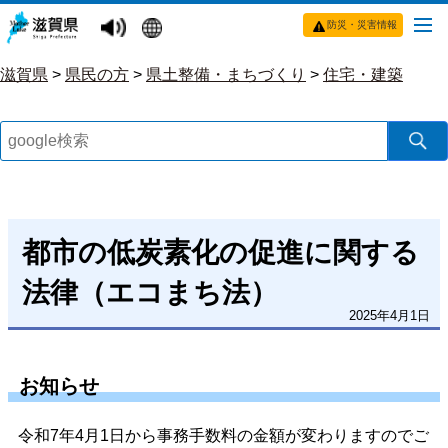
防災・災害情報
滋賀県
>
県民の方
>
県土整備・まちづくり
>
住宅・建築
都市の低炭素化の促進に関する
法律（エコまち法）
2025年4月1日
お知らせ
令和7年4月1日から事務手数料の金額が変わりますのでご