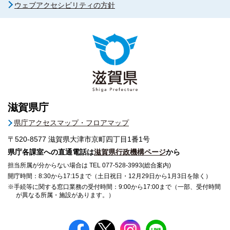
ウェブアクセシビリティの方針
滋賀県庁
県庁アクセスマップ・フロアマップ
〒520-8577
滋賀県大津市京町四丁目1番1号
県庁各課室への直通電話は
滋賀県行政機構ページ
から
担当所属が分からない場合は TEL 077-528-3993(総合案内)
開庁時間：8:30から17:15まで（土日祝日・12月29日から1月3日を除く）
※手続等に関する窓口業務の受付時間：9:00から17:00まで（一部、受付時間
が異なる所属・施設があります。）