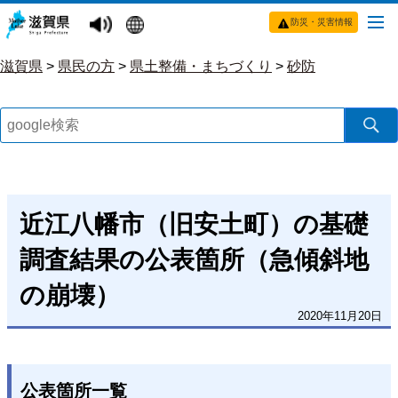
防災・災害情報
滋賀県
>
県民の方
>
県土整備・まちづくり
>
砂防
近江八幡市（旧安土町）の基礎
調査結果の公表箇所（急傾斜地
の崩壊）
2020年11月20日
公表箇所一覧