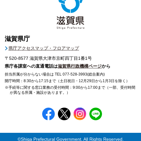
滋賀県庁
県庁アクセスマップ・フロアマップ
〒520-8577
滋賀県大津市京町四丁目1番1号
県庁各課室への直通電話は
滋賀県行政機構ページ
から
担当所属が分からない場合は TEL 077-528-3993(総合案内)
開庁時間：8:30から17:15まで（土日祝日・12月29日から1月3日を除く）
※手続等に関する窓口業務の受付時間：9:00から17:00まで（一部、受付時間
が異なる所属・施設があります。）
©Shiga Prefectural Government. All Rights Reserved.