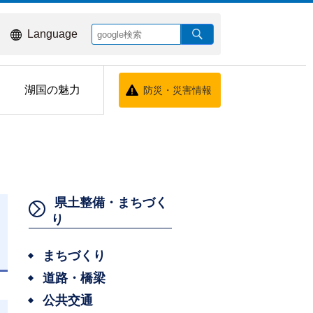
Language
湖国の魅力
防災・災害情報
県土整備・まちづく
り
まちづくり
日
道路・橋梁
公共交通