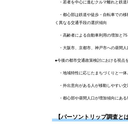
・若者を中心に進むクルマ離れと鉄道
・都心部は鉄道や徒歩・自転車での移
く異なる交通手段の選択傾向
・高齢者による自動車利用の増加と75
・大阪市、京都市、神戸市への昼間人口
●今後の都市交通政策検討における視点
・地域特性に応じたまちづくりと一体
・外出意向がある人が移動しやすい交
・都心部や昼間人口が増加傾向にある
【パーソントリップ調査と