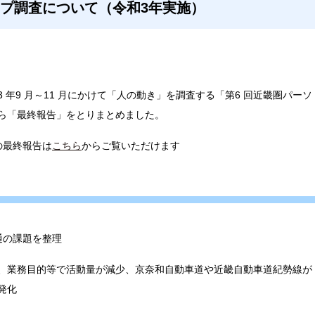
ップ調査について（令和3年実施）
 年9 月～11 月にかけて「人の動き」を調査する「第6 回近畿圏パーソ
ら「最終報告」をとりまとめました。
の最終報告は
こちら
からご覧いただけます
通の課題を整理
、業務目的等で活動量が減少、京奈和自動車道や近畿自動車道紀
勢線が
発化