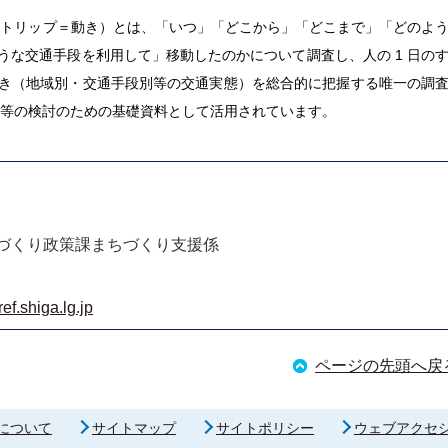
トリップ＝動き）とは、「いつ」「どこから」「どこまで」「どのよ
うな交通手段を利用して」移動したのかについて調査し、人の 1 日の
き（地域別・交通手段別等の交通実態）を総合的に把握する唯一の調
画等の検討のための基礎資料として活用されています。
づくり政策課まちづくり支援係
f.shiga.lg.jp
ページの先頭へ戻
について
サイトマップ
サイトポリシー
ウェブアクセ