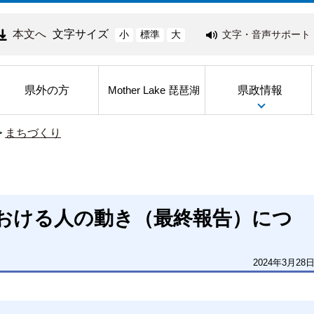
本文へ
文字サイズ
文字・音声サポート
小
標準
大
県外の方
県政情報
Mother Lake 琵琶湖
>
まちづくり
おける人の動き（最終報告）につ
2024年3月28