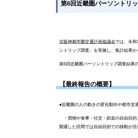
第6回近畿圏パーソントリ
京阪神都市圏交通計画協議会
では、令和3
ントリップ調査」を実施し、集計結果か
第6回近畿圏パーソントリップ調査結果
【最終報告の概要】
●近畿圏の人の動きの変化動向や都市交
・買物や食事・社交・娯楽の自由目的
開通した区間では自由目的での移動が活