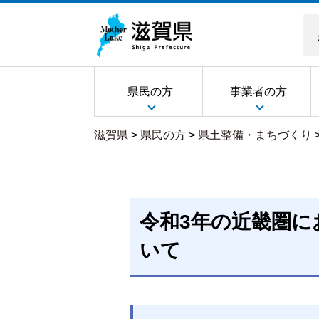
県民の方
事業者の方
滋賀県
>
県民の方
>
県土整備・まちづくり
令和3年の近畿圏に
いて