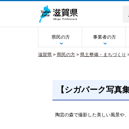
県民の方
事業者の方
滋賀県
>
県民の方
>
県土整備・まちづくり
【シガパーク写真集
陶芸の森で撮影した美しい風景や、