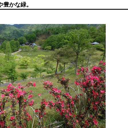
や豊かな緑。