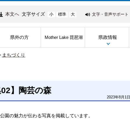
本文へ
文字サイズ
文字・音声サポート
小
標準
大
県外の方
県政情報
Mother Lake 琵琶湖
>
まちづくり
02】陶芸の森
2023年8月1
公園の魅力が伝わる写真を掲載しています。