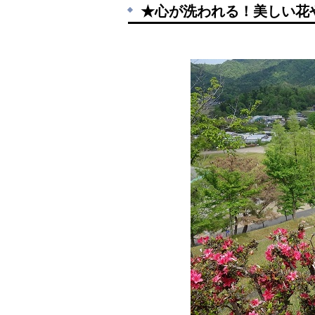
★心が洗われる！美しい花