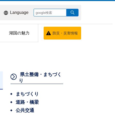
Language
湖国の魅力
防災・災害情報
県土整備・まちづく
り
日
まちづくり
道路・橋梁
公共交通