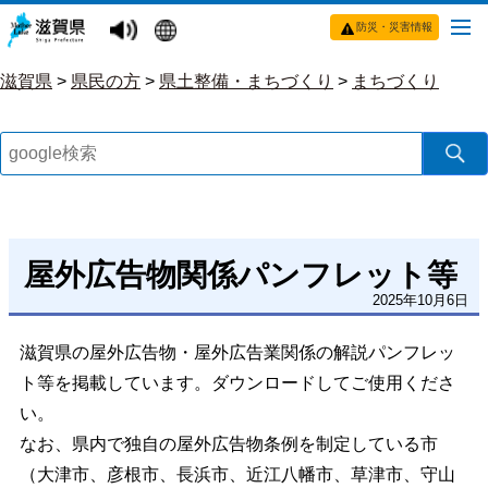
防災・災害情報
滋賀県
>
県民の方
>
県土整備・まちづくり
>
まちづくり
屋外広告物関係パンフレット等
2025年10月6日
滋賀県の屋外広告物・屋外広告業関係の解説パンフレッ
ト等を掲載しています。ダウンロードしてご使用くださ
い。
なお、県内で独自の屋外広告物条例を制定している市
（大津市、彦根市、長浜市、近江八幡市、草津市、守山