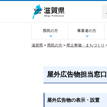
県民の方
事業者の方
滋賀県
>
県民の方
>
県土整備・まちづくり
屋外広告物担当窓口
屋外広告物の表示・設置