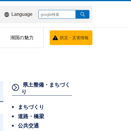
Language
湖国の魅力
防災・災害情報
県土整備・まちづく
り
日
まちづくり
道路・橋梁
公共交通