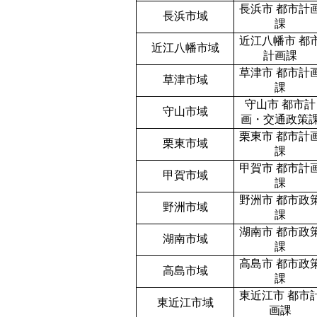
長浜市 都市計
長浜市域
課
近江八幡市 都
近江八幡市域
計画課
草津市 都市計
草津市域
課
守山市 都市計
守山市域
画・交通政策
栗東市 都市計
栗東市域
課
甲賀市 都市計
甲賀市域
課
野洲市 都市政
野洲市域
課
湖南市 都市政
湖南市域
課
高島市 都市政
高島市域
課
東近江市 都市
東近江市域
画課