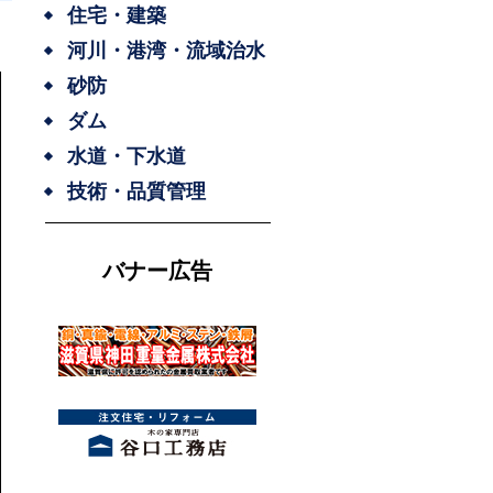
住宅・建築
河川・港湾・流域治水
砂防
ダム
水道・下水道
技術・品質管理
バナー広告