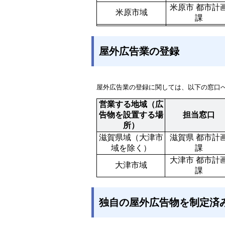
米原市 都市計
米原市域
課
屋外広告業の登録
屋外広告業の登録に関しては、以下の窓口
営業する地域（広
告物を設置する場
担当窓口
所）
滋賀県域（大津市
滋賀県 都市計
域を除く）
課
大津市 都市計
大津市域
課
独自の屋外広告物を制定済