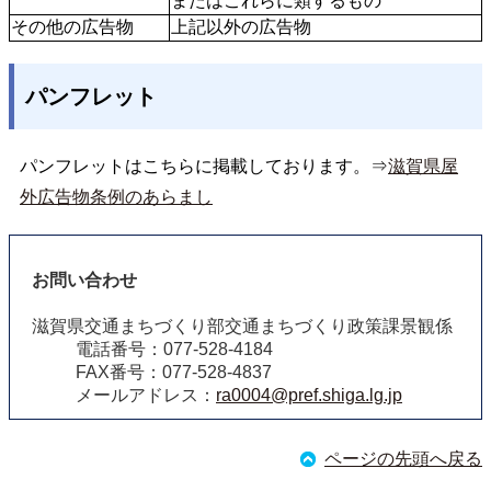
またはこれらに類するもの
その他の広告物
上記以外の広告物
パンフレット
パンフレットはこちらに掲載しております。⇒
滋賀県屋
外広告物条例のあらまし
お問い合わせ
滋賀県交通まちづくり部交通まちづくり政策課景観係
電話番号：077-528-4184
FAX番号：077-528-4837
メールアドレス：
ra0004@pref.shiga.lg.jp
ページの先頭へ戻る