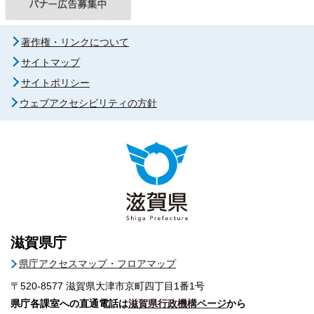
著作権・リンクについて
サイトマップ
サイトポリシー
ウェブアクセシビリティの方針
滋賀県庁
県庁アクセスマップ・フロアマップ
〒520-8577
滋賀県大津市京町四丁目1番1号
県庁各課室への直通電話は
滋賀県行政機構ページ
から