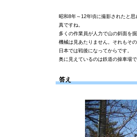
昭和8年～12年頃に撮影されたと
真ですね。
多くの作業員が人力で山の斜面を掘
機械は見あたりません。それもその
日本では戦後になってからです。
奥に見えているのは鉄道の操車場で
答え