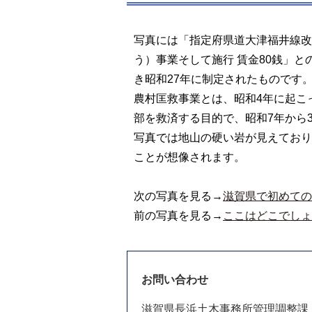
写真には「指定府県道大津福井線改良工
う）事業そして施行 賃金80銭」
き昭和27年に制定されたものです
農村匡救事業とは、昭和4年に起こ
部を救済する目的で、昭和7年から
写真では地山の硬い岩が見えており
ことが想像されます。
次の写真を見る→
滋賀県で初めての
前の写真を見る→
ここはどこでしょ
お問い合わせ
滋賀県長浜土木事務所管理調整課