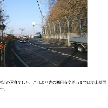
付近の写真でした。これより先の西円寺交差点までは切土斜面
す。