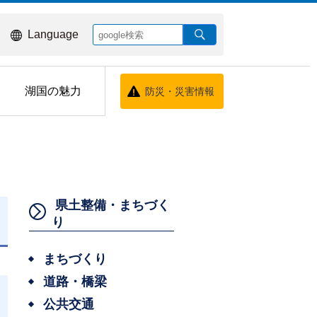
Language
湖国の魅力
防災・災害情報
県土整備・まちづく
り
日
まちづくり
道路・橋梁
公共交通