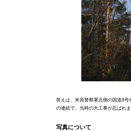
答えは、米原警察署北側の国道8号
の連続で、当時の大工事が忍ばれま
写真について