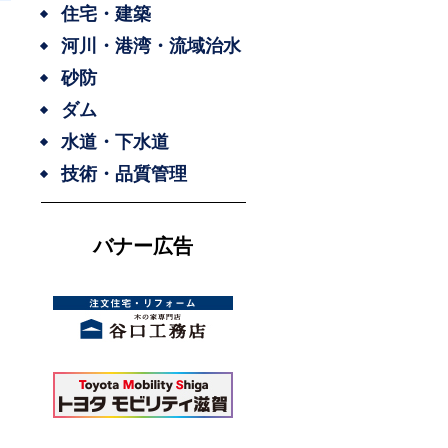
住宅・建築
河川・港湾・流域治水
砂防
ダム
水道・下水道
技術・品質管理
バナー広告