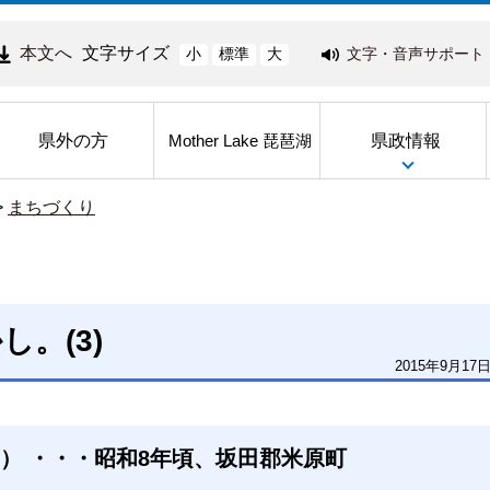
本文へ
文字サイズ
文字・音声サポート
小
標準
大
県外の方
県政情報
Mother Lake 琵琶湖
>
まちづくり
。(3)
2015年9月17
） ・・・昭和8年頃、坂田郡米原町