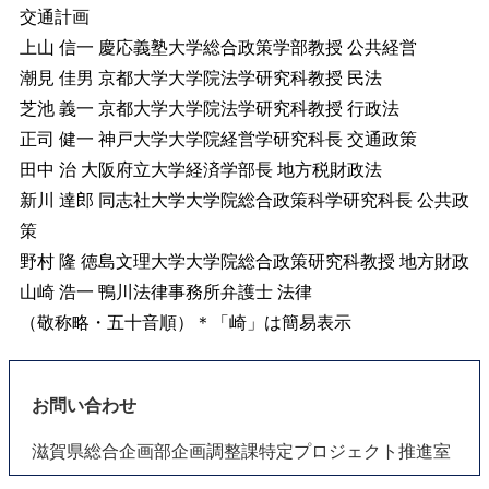
交通計画
上山 信一 慶応義塾大学総合政策学部教授 公共経営
潮見 佳男 京都大学大学院法学研究科教授 民法
芝池 義一 京都大学大学院法学研究科教授 行政法
正司 健一 神戸大学大学院経営学研究科長 交通政策
田中 治 大阪府立大学経済学部長 地方税財政法
新川 達郎 同志社大学大学院総合政策科学研究科長 公共政
策
野村 隆 徳島文理大学大学院総合政策研究科教授 地方財政
山崎 浩一 鴨川法律事務所弁護士 法律
（敬称略・五十音順）＊「崎」は簡易表示
お問い合わせ
滋賀県総合企画部企画調整課特定プロジェクト推進室