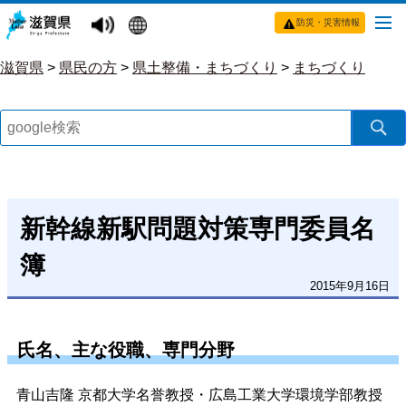
防災・災害情報
滋賀県
>
県民の方
>
県土整備・まちづくり
>
まちづくり
新幹線新駅問題対策専門委員名
簿
2015年9月16日
氏名、主な役職、専門分野
青山吉隆 京都大学名誉教授・広島工業大学環境学部教授