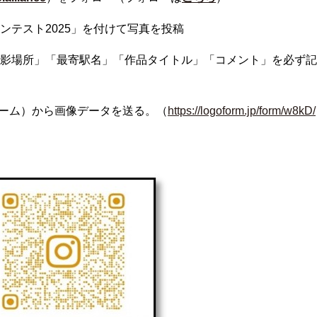
ンテスト2025」を付けて写真を投稿
影場所」「最寄駅名」「作品タイトル」「コメント」を必ず記
ォーム）から画像データを送る。（
https://logoform.jp/form/w8kD/