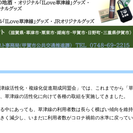
草津線活性化・複線化促進期成同盟会」では、これまでから「
、草津線の活性化に向けて各種の取組を実施してきました。
る中にあっても、草津線の利用者数は長らく横ばい傾向を維持
きく減少し、いまだに利用者数がコロナ禍前の水準に戻ってい