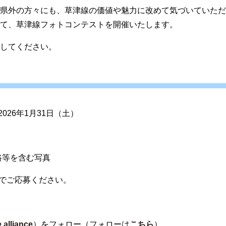
県外の方々にも、草津線の価値や魅力に改めて気づいていただ
て、草津線フォトコンテストを開催いたします。
してください。
2026年1月31日（土）
。
路等を含む写真
法でご応募ください。
.alliance
）をフォロー（フォローは
こちら
）