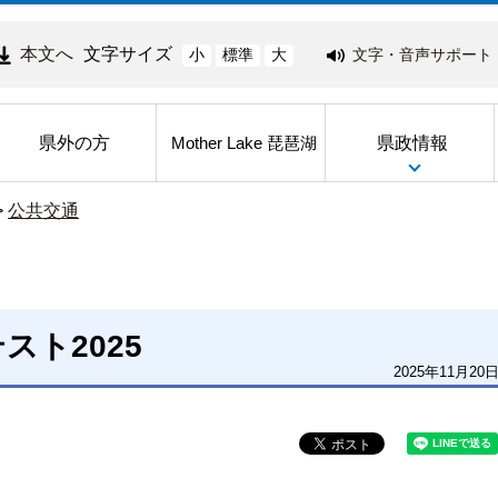
本文へ
文字サイズ
文字・音声サポート
小
標準
大
県外の方
県政情報
Mother Lake 琵琶湖
>
公共交通
スト2025
2025年11月20