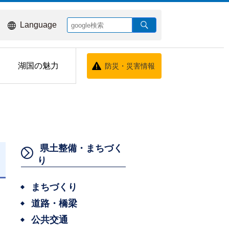
Language
湖国の魅力
防災・災害情報
県土整備・まちづく
り
日
まちづくり
道路・橋梁
公共交通