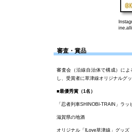
Inst
ine.al
審査・賞品
審査会（沿線自治体で構成）によ
し、受賞者に草津線オリジナルグッ
■最優秀賞（1名）
「忍者列車SHINOBI-TRAIN」
滋賀県の地酒
オリジナル「ILove草津線」グッズ