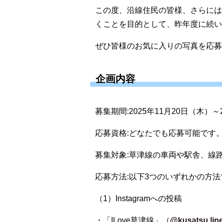
この度、沿線住民の皆様、さらには
くことを目的として、昨年度に続い
ぜひ皆様のお気に入りの写真を応募
企画内容
募集期間:2025年11月20日（木）～
応募資格:どなたでも応募可能です
募集対象:草津線の車両や駅舎、線
応募方法:以下3つのいずれかの方
（1）Instagramへの投稿
・「ILove草津線」（
@kusatsu.line