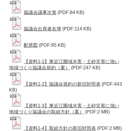
協議会議事次第
(PDF:84 KB)
協議会出席者名簿
(PDF:114 KB)
配席図
(PDF:95 KB)
【資料1-1】東近江圏域水害・土砂災害に強い
地域づくり協議会規約（案）
(PDF:247 KB)
【資料1-2】協議会規約の新旧対照表
(PDF:443
KB)
【資料1-3】東近江圏域水害・土砂災害に強い
地域づくり協議会の取組方針（案）
(PDF:2 MB)
【資料1-4】取組方針の新旧対照表
(PDF:2 MB)