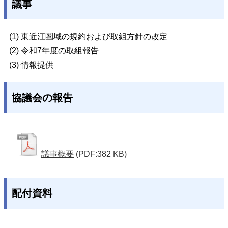
議事
(1) 東近江圏域の規約および取組方針の改定
(2) 令和7年度の取組報告
(3) 情報提供
協議会の報告
議事概要
(PDF:382 KB)
配付資料