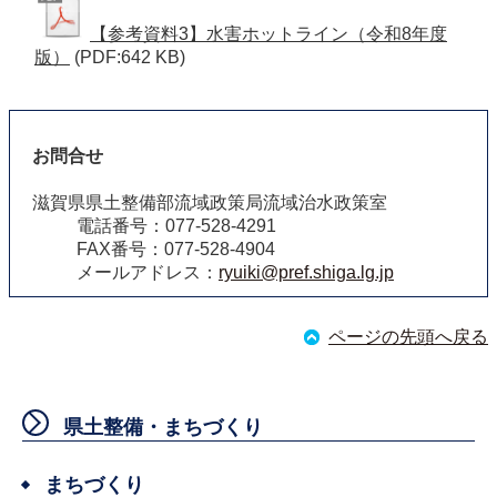
【参考資料3】水害ホットライン（令和8年度
版）
(PDF:642 KB)
お問合せ
滋賀県県土整備部流域政策局流域治水政策室
電話番号：077-528-4291
FAX番号：077-528-4904
メールアドレス：
ryuiki@pref.shiga.lg.jp
ページの先頭へ戻る
県土整備・まちづくり
まちづくり