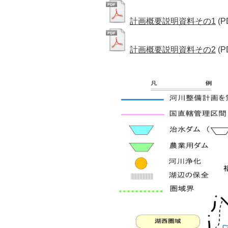
計画概要説明資料その1
(P
計画概要説明資料その2
(P