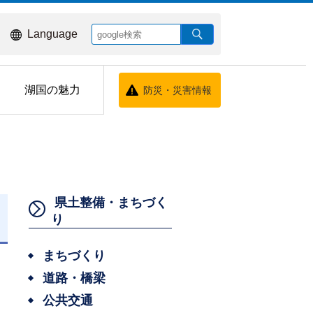
Language
湖国の魅力
防災・災害情報
県土整備・まちづく
り
日
まちづくり
道路・橋梁
公共交通