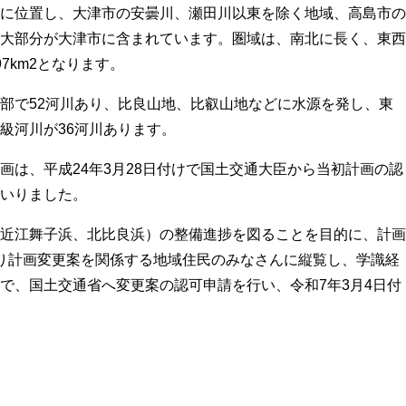
に位置し、大津市の安曇川、瀬田川以東を除く地域、高島市の
大部分が大津市に含まれています。圏域は、南北に長く、東西
7km2となります。
部で52河川あり、比良山地、比叡山地などに水源を発し、東
級河川が36河川あります。
画は、平成24年3月28日付けで国土交通大臣から当初計画の認
いりました。
近江舞子浜、北比良浜）の整備進捗を図ることを目的に、計画
り計画変更案を関係する地域住民のみなさんに縦覧し、学識経
で、国土交通省へ変更案の認可申請を行い、令和7年3月4日付