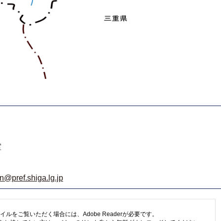
室
n@pref.shiga.lg.jp
イルをご覧いただく場合には、Adobe Readerが必要です。