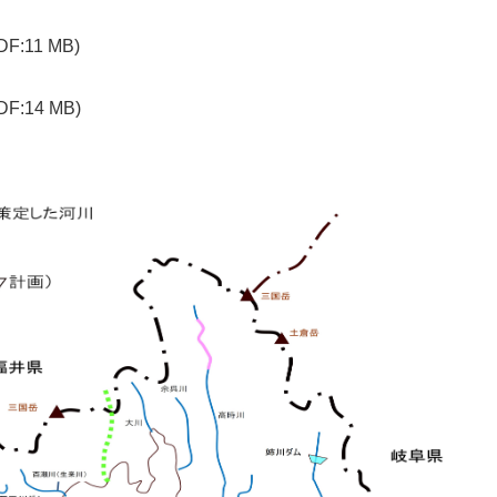
DF:11 MB)
DF:14 MB)