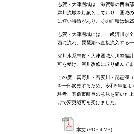
志賀・大津圏域は、滋賀県の西南部
鵜川流域を対象としており、圏域の
に短い特徴があり、その面積は約29
志賀・大津圏域には、一級河川が全
西に流れ、琵琶湖へ直接流入する一
淀川水系志賀・大津圏域河川整備計
可を受け、河川改修に取り組んでま
この度、真野川・吾妻川・琵琶湖（
を一部変更するため、令和5年度よ
験者、関係市町長の意見を聞いた上
けで変更認可を受けました。
本文
(PDF:4 MB)