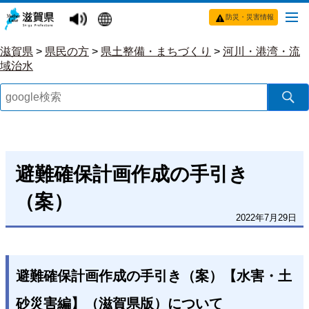
防災・災害情報
滋賀県
>
県民の方
>
県土整備・まちづくり
>
河川・港湾・流
域治水
避難確保計画作成の手引き
（案）
2022年7月29日
避難確保計画作成の手引き（案）【水害・土
砂災害編】（滋賀県版）について