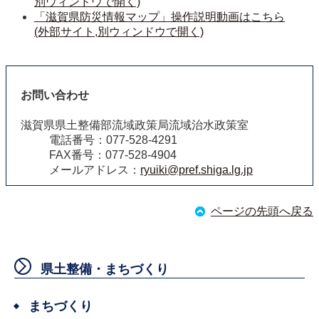
別ウィンドウで開く)
「滋賀県防災情報マップ」操作説明動画はこちら
(外部サイト,別ウィンドウで開く)
お問い合わせ
滋賀県県土整備部流域政策局流域治水政策室
電話番号：077-528-4291
FAX番号：077-528-4904
メールアドレス：
ryuiki@pref.shiga.lg.jp
ページの先頭へ戻る
県土整備・まちづくり
まちづくり