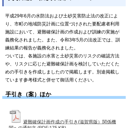
平成29年6月の水防法および土砂災害防止法の改正によ
り、市町の地域防災計画に位置づけされた要配慮者利用
施設において、避難確保計画の作成および訓練の実施が
義務化されました。また、令和3年5月の法改正では、訓
練結果の報告が義務化されました。
ついては、各施設の水害と土砂災害のリスクの確認方法
や、リスクに応じた避難確保計画を検討していただくた
めの手引きを作成しましたので掲載します。別途掲載し
ています参考様式と併せて御活用ください。
手引き（案）ほか
避難確保計画作成の手引き(滋賀県版）関係機
関への通知文
(PDF:175 KB)