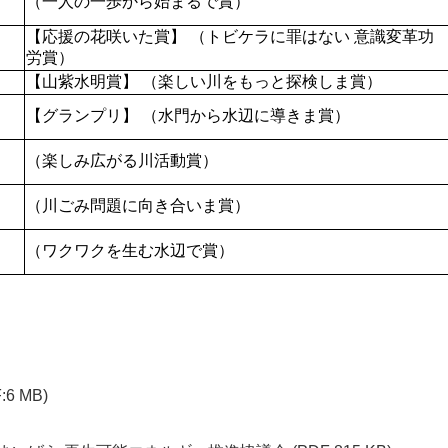
（一人の一歩から始まるで賞）
【応援の花咲いた賞】 （トビケラに罪はない 意識変革功
労賞）
【山紫水明賞】 （楽しい川をもっと探検しま賞）
【グランプリ】 （水門から水辺に導きま賞）
（楽しみ広がる川活動賞）
（川ごみ問題に向き合いま賞）
（ワクワクを生む水辺で賞）
:6 MB)