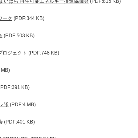
里まいばら 再生可能エネルギー推進協議会
(PDF:815 KB)
ワーク
(PDF:344 KB)
会
(PDF:503 KB)
プロジェクト
(PDF:748 KB)
 MB)
(PDF:391 KB)
プレ隊
(PDF:4 MB)
会
(PDF:401 KB)