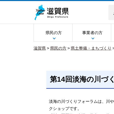
県民の方
事業者の方
滋賀県
>
県民の方
>
県土整備・まちづくり
第14回淡海の川づ
淡海の川づくりフォーラムは、川や
クショップです。