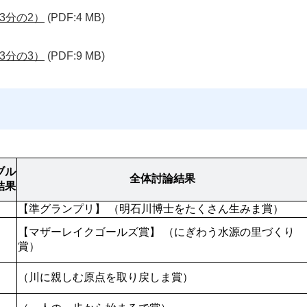
3分の2）
(PDF:4 MB)
3分の3）
(PDF:9 MB)
ブル
全体討論結果
結果
【準グランプリ】 （明石川博士をたくさん生みま賞）
【マザーレイクゴールズ賞】 （にぎわう水源の里づくり
賞）
（川に親しむ原点を取り戻しま賞）