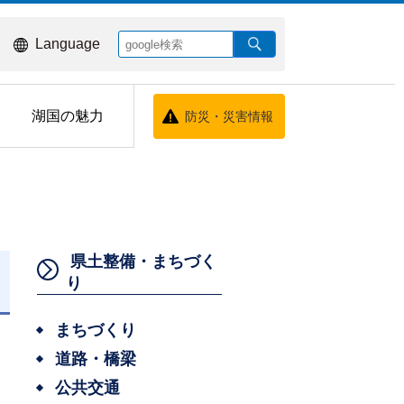
Language
湖国の魅力
防災・災害情報
県土整備・まちづく
り
日
まちづくり
道路・橋梁
公共交通