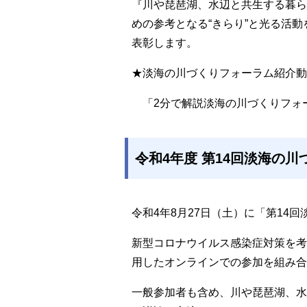
『川や琵琶湖、水辺と共生する暮ら
めの参考となる“きらり”と光る活
表彰します。
★淡海の川づくりフォーラム紹介動
「2分で解説淡海の川づくりフォーラ
令和4年度 第14回淡海の
令和4年8月27日（土）に「第14
新型コロナウイルス感染症対策を考
用したオンラインでの参加を組み合
一般参加者も含め、川や琵琶湖、水