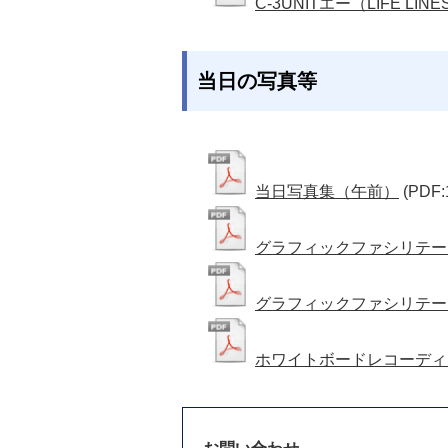
C-3UNITエー（LIFE LINE
当日の写真等
当日写真集（午前）
(PDF:
グラフィックファシリテー
グラフィックファシリテー
ホワイトボードレコーディ