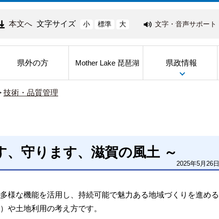
本文へ
文字サイズ
文字・音声サポート
小
標準
大
県外の方
県政情報
Mother Lake 琵琶湖
>
技術・品質管理
す、守ります、滋賀の風土 ～
2025年5月26
多様な機能を活用し、持続可能で魅力ある地域づくりを進める
）や土地利用の考え方です。