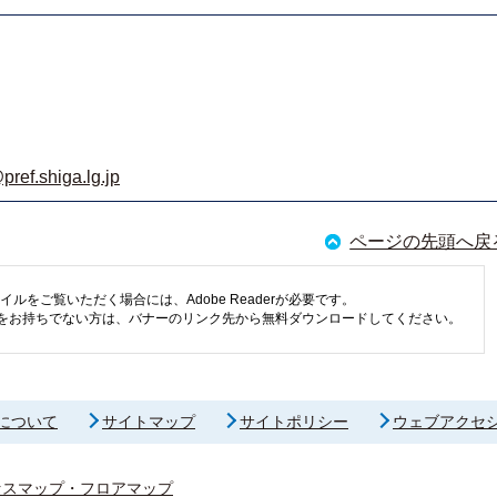
pref.shiga.lg.jp
ページの先頭へ戻
イルをご覧いただく場合には、Adobe Readerが必要です。
eaderをお持ちでない方は、バナーのリンク先から無料ダウンロードしてください。
について
サイトマップ
サイトポリシー
ウェブアクセ
セスマップ・フロアマップ