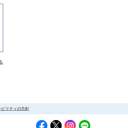
る
シビリティの方針