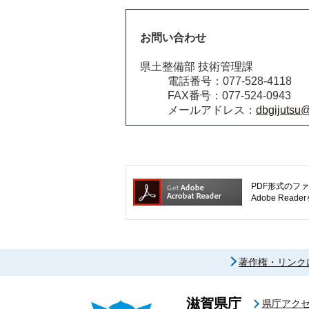
お問い合わせ
県土整備部 技術管理課
電話番号：077-528-4118
FAX番号：077-524-0943
メールアドレス：
dbgijutsu@
PDF形式のファ
Adobe R
著作権・リンク
滋賀県庁
県庁アク