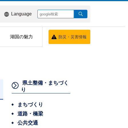
Language
湖国の魅力
防災・災害情報
県土整備・まちづく
り
日
まちづくり
道路・橋梁
公共交通