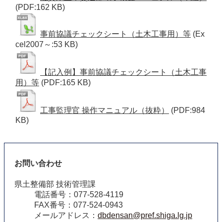
(PDF:162 KB)
事前協議チェックシート（土木工事用）等
(Ex
cel2007～:53 KB)
【記入例】事前協議チェックシート（土木工事
用）等
(PDF:165 KB)
工事監理官 操作マニュアル（抜粋）
(PDF:984
KB)
お問い合わせ
県土整備部 技術管理課
電話番号：077-528-4119
FAX番号：077-524-0943
メールアドレス：
dbdensan@pref.shiga.lg.jp