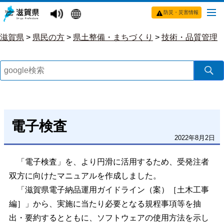
防災・災害情報
滋賀県
>
県民の方
>
県土整備・まちづくり
>
技術・品質管理
電子検査
2022年8月2日
「電子検査」を、より円滑に活用するため、受発注者
双方に向けたマニュアルを作成しました。
「滋賀県電子納品運用ガイドライン（案）［土木工事
編］」から、実施に当たり必要となる規程事項等を抽
出・要約するとともに、ソフトウェアの使用方法を示し