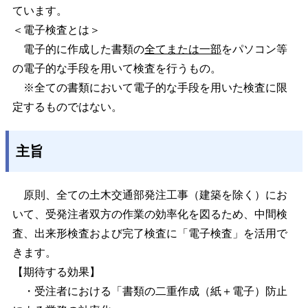
ています。
＜電子検査とは＞
電子的に作成した書類の
全てまたは一部
をパソコン等
の電子的な手段を用いて検査を行うもの。
※全ての書類において電子的な手段を用いた検査に限
定するものではない。
主旨
原則、全ての土木交通部発注工事（建築を除く）にお
いて、受発注者双方の作業の効率化を図るため、中間検
査、出来形検査および完了検査に「電子検査」を活用で
きます。
【期待する効果】
・受注者における「書類の二重作成（紙＋電子）防止