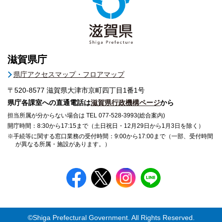
滋賀県庁
県庁アクセスマップ・フロアマップ
〒520-8577
滋賀県大津市京町四丁目1番1号
県庁各課室への直通電話は
滋賀県行政機構ページ
から
担当所属が分からない場合は TEL 077-528-3993(総合案内)
開庁時間：8:30から17:15まで（土日祝日・12月29日から1月3日を除く）
※手続等に関する窓口業務の受付時間：9:00から17:00まで（一部、受付時間
が異なる所属・施設があります。）
©Shiga Prefectural Government. All Rights Reserved.