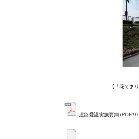
【「花てま
道路愛護実施要鋼
(PDF:97