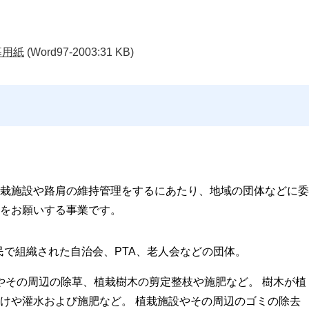
募用紙
(Word97-2003:31 KB)
栽施設や路肩の維持管理をするにあたり、地域の団体などに委
をお願いする事業です。
民で組織された自治会、PTA、老人会などの団体。
設やその周辺の除草、植栽樹木の剪定整枝や施肥など。 樹木が植
けや灌水および施肥など。 植栽施設やその周辺のゴミの除去