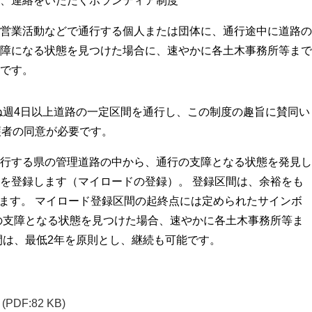
、連絡をいただくボランティア制度
営業活動などで通行する個人または団体に、通行途中に道路の
障になる状態を見つけた場合に、速やかに各土木事務所等まで
です。
ね週4日以上道路の一定区間を通行し、この制度の趣旨に賛同い
護者の同意が必要です。
行する県の管理道路の中から、通行の支障となる状態を発見し
を登録します（マイロードの登録）。 登録区間は、余裕をも
します。 マイロード登録区間の起終点には定められたサインボ
の支障となる状態を見つけた場合、速やかに各土木事務所等ま
間は、最低2年を原則とし、継続も可能です。
(PDF:82 KB)