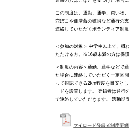
道路の穴ぼこなどを見つけた場合に
この制度は、通勤、通学、買い物、
穴ぼこや側溝蓋の破損など通行の支
連絡していただくボランティア制度
＜参加の対象＞ 中学生以上で、概
ただける方。※16歳未満の方は保
＜制度の内容＞通勤、通学などで通
た場合に連絡していただく一定区間
って視認できる2km程度を目安と
ードを設置します。 登録者は通行
で連絡していただきます。 活動期
マイロード登録者制度要綱