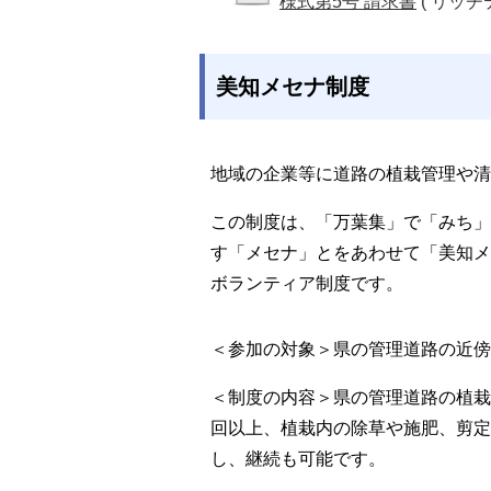
様式第5号 請求書
( リッチ
美知メセナ制度
地域の企業等に道路の植栽管理や清
この制度は、「万葉集」で「みち」
す「メセナ」とをあわせて「美知メ
ボランティア制度です。
＜参加の対象＞県の管理道路の近傍
＜制度の内容＞県の管理道路の植栽
回以上、植栽内の除草や施肥、剪定
し、継続も可能です。