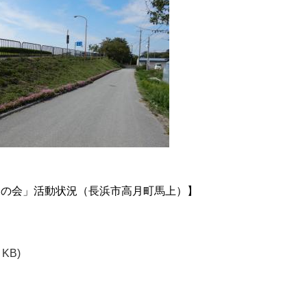
りの会」活動状況（長浜市高月町馬上）】
 KB)