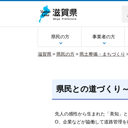
県民の方
事業者の方
滋賀県
>
県民の方
>
県土整備・まちづくり
県民との道づくり
先人の感性から生まれた「美知」と
O、企業などが協働して道路管理を