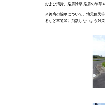
および清掃。路肩除草 路肩の除草
※路肩の除草について、地元住民等
るなど車道等に飛散しないよう対策