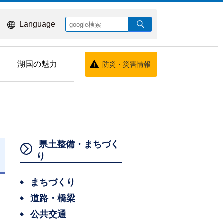
Language
湖国の魅力
防災・災害情報
県土整備・まちづく
り
日
まちづくり
道路・橋梁
公共交通