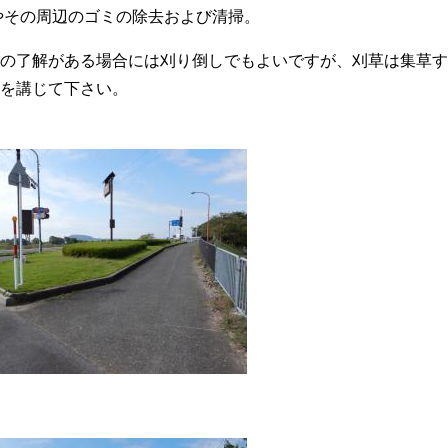
やその周辺のゴミの除去および清掃。
の了解がある場合には刈り倒しでもよいですが、刈草は集草す
を講じて下さい。