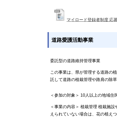
マイロード登録者制度 応
道路愛護活動事業
委託型の道路維持管理事業
この事業は、県が管理する道路の植
託して道路の植栽管理や路肩の除草
＜参加の対象＞ 10人以上の地域住
＜事業の内容＞ 植栽管理 植栽施
えられていない場合は、花の植えつ