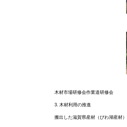
木材市場研修会作業道研修会
3. 木材利用の推進
搬出した滋賀県産材（びわ湖産材）