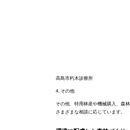
高島市朽木診療所
4. その他
その他、特用林産や機械購入、森林
さまざまな相談に応じています。