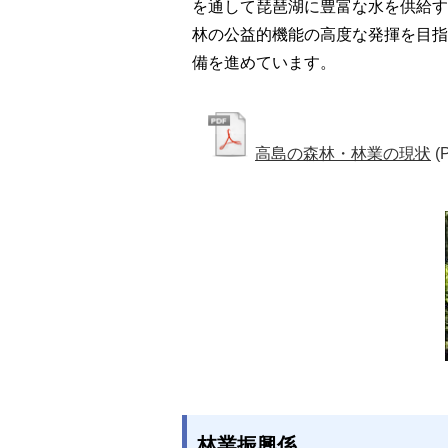
を通して琵琶湖に豊富な水を供給す
林の公益的機能の高度な発揮を目指
備を進めています。
高島の森林・林業の現状
(
林業振興係