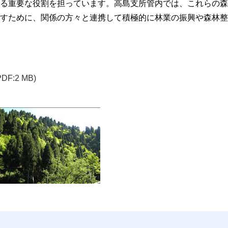
る重要な役割を担っています。高島支所管内では、これらの森
すために、関係の方々と連携して積極的に林業の振興や森林整
PDF:2 MB)