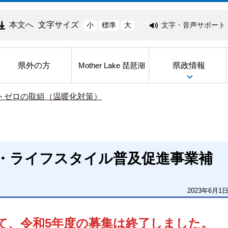
本文へ
文字サイズ
文字・音声サポート
小
標準
大
県外の方
県政情報
Mother Lake 琵琶湖
ットゼロの取組（温暖化対策）
・ライフスタイル普及促進事業補
2023年6月1
って、令和5年度の募集は終了しました。