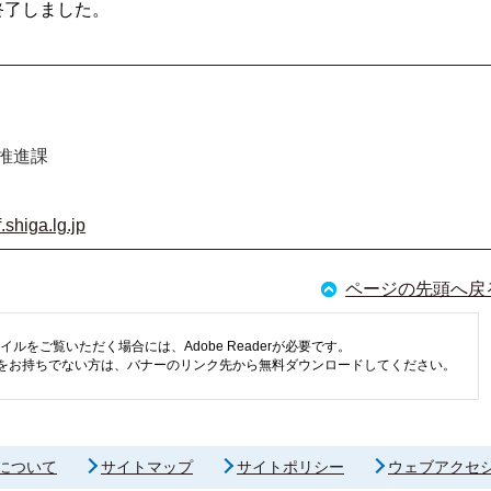
終了しました。
推進課
shiga.lg.jp
ページの先頭へ戻
イルをご覧いただく場合には、Adobe Readerが必要です。
eaderをお持ちでない方は、バナーのリンク先から無料ダウンロードしてください。
について
サイトマップ
サイトポリシー
ウェブアクセ