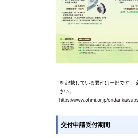
※ 記載している要件は一部です。
さい。
https://www.ohmi.or.jp/ondanka/subs
交付申請受付期間