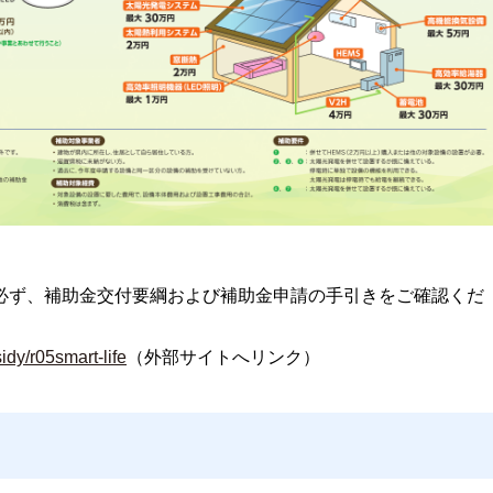
 必ず、補助金交付要綱および補助金申請の手引きをご確認くだ
idy/r05smart-life
（外部サイトへリンク）