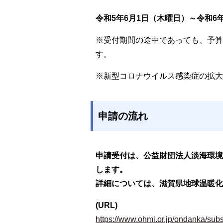
令和5年6月1日（木曜日）～令和6年
※受付期間の途中であっても、予算
す。
※新型コロナウイルス感染症の拡大
申請の流れ
申請受付は、公益財団法人淡海環境
します。
詳細については、滋賀県地球温暖化
(URL)
https://www.ohmi.or.jp/ondanka/subs