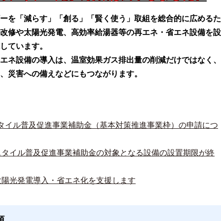
ーを「減らす」「創る」「賢く使う」取組を総合的に広めるた
改修や太陽光発電、高効率給湯器等の再エネ・省エネ設備を設
しています。
エネ設備の導入は、温室効果ガス排出量の削減だけではなく、
、災害への備えなどにもつながります。
タイル普及促進事業補助金（基本対策推進事業枠）の申請につ
スタイル普及促進事業補助金の対象となる設備の設置期限が終
太陽光発電導入・省エネ化を支援します
額