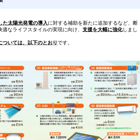
用した太陽光発電の導入
に対する補助を新たに追加するなど、断
快適なライフスタイルの実現に向け、
支援を大幅に強化
しまし
については、以下のとおり
です。