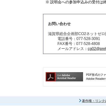
※ 説明会への参加申込みの受付は
お問い合わせ
滋賀県総合企画部CO2ネットゼロ
電話番号：077-528-3091
FAX番号：077-528-4808
メールアドレス：
cg02@pref.
PDF形式のファ
Adobe R
著作権・リンク