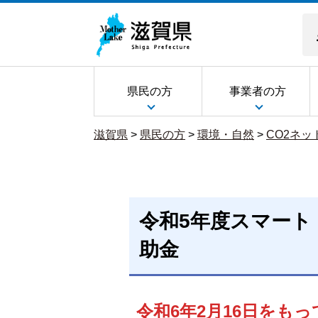
県民の方
事業者の方
滋賀県
>
県民の方
>
環境・自然
>
CO2ネ
令和5年度スマート
助金
令和6年2月16日をも