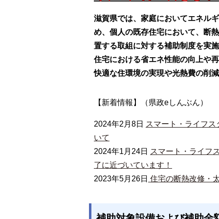
滋賀県では、家庭においてエネルギ
め、個人の既存住宅において、断熱
置する取組に対する補助制度を実施
住宅における省エネ性能の向上や再
快適な住環境の実現や光熱費の削減
【新着情報】（県政eしんぶん）
2024年2月8日
スマート・ライフス
いて
2024年1月24日
スマート・ライフ
了に近づいています！
2023年5月26日
住宅の断熱改修・
補助対象設備および補助金