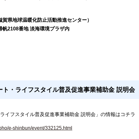
（滋賀県地球温暖化防止活動推進センター）
字帰帆2108番地 淡海環境プラザ内
ート・ライフスタイル普及促進事業補助金 説明会
ライフスタイル普及促進事業補助金 説明会」の情報はコチラ
/koho/e-shinbun/event/332125.html