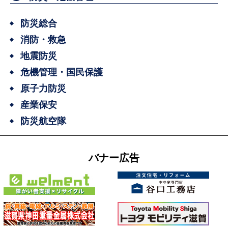
防災総合
消防・救急
地震防災
危機管理・国民保護
原子力防災
産業保安
防災航空隊
バナー広告