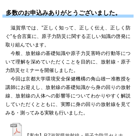
多数のお申込みありがとうございました。
滋賀県では、”正しく知って、正しく伝え、正しく防
ぐ”を合言葉に、原子力防災に関する正しい知識の啓発に
取り組んでいます。
今般、放射線の基礎知識や原子力災害時の行動等につ
いて理解を深めていただくことを目的に、放射線・原子
力防災セミナーを開催しました。
今回は京都大学環境安全保健機構の角山雄一准教授を
講師にお迎えし、
放射線の基礎知識から身の回りの放射
線、放射線の人体への影響等についてわかりやすく解説
していただくとともに、実際に身の回りの放射線を見て
みる・測ってみる実験も行いました。
【案内】R7滋賀県放射線・原子力防災セミナ