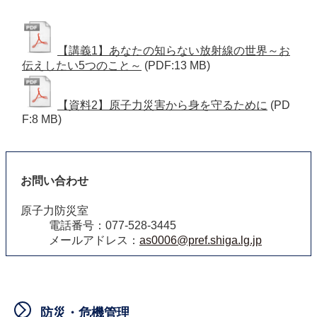
【講義1】あなたの知らない放射線の世界～お
伝えしたい5つのこと～
(PDF:13 MB)
【資料2】原子力災害から身を守るために
(PD
F:8 MB)
お問い合わせ
原子力防災室
電話番号：077-528-3445
メールアドレス：
as0006@pref.shiga.lg.jp
防災・危機管理