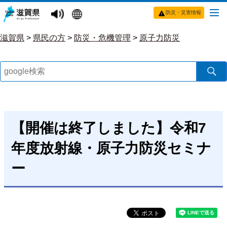
防災・災害情報
滋賀県
>
県民の方
>
防災・危機管理
>
原子力防災
【開催は終了しました】令和7
年度放射線・原子力防災セミナ
ー