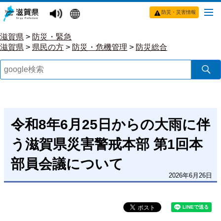
防災・災害情報
滋賀県
>
防災・緊急
滋賀県
>
県民の方
>
防災・危機管理
>
防災総合
令和8年6月25日からの大雨に伴
う滋賀県災害警戒本部 第1回本
部員会議について
2026年6月26日