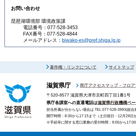
お問い合わせ
琵琶湖環境部 環境政策課
電話番号：077-528-3453
FAX番号：077-528-4844
メールアドレス：
biwako-es@pref.shiga.lg.jp
著作権・リンクについて
サイトマップ
滋賀県庁
県庁アクセスマップ・フロア
〒520-8577
滋賀県大津市京町四丁目1番1号
県庁各課室への直通電話は
滋賀県行政機構ペー
担当所属が分からない場合は TEL 077-528-3993(総合
開庁時間：8:30から17:15まで（土日祝日・12月29
※手続等に関する窓口業務の受付時間：9:00から17