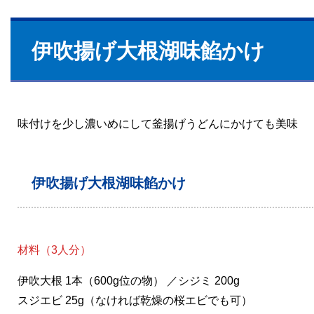
伊吹揚げ大根湖味餡かけ
味付けを少し濃いめにして釜揚げうどんにかけても美味
伊吹揚げ大根湖味餡かけ
材料（3人分）
伊吹大根 1本（600g位の物） ／シジミ 200g
スジエビ 25g（なければ乾燥の桜エビでも可）