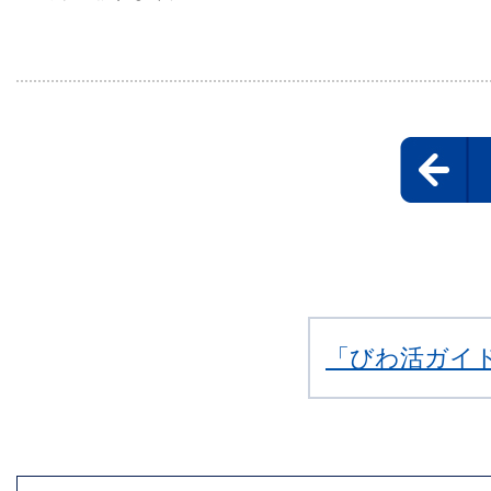
「びわ活ガイ