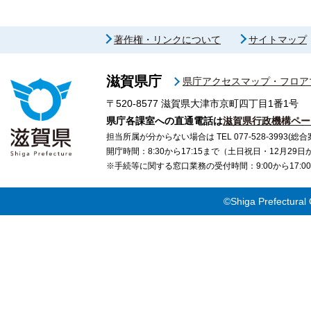
著作権・リンクについて
サイトマップ
滋賀県庁
県庁アクセスマップ・フロア
〒520-8577
滋賀県大津市京町四丁目1番1号
県庁各課室への直通電話は
滋賀県行政機構ペー
担当所属が分からない場合は TEL 077-528-3993(総合
開庁時間：8:30から17:15まで（土日祝日・12月29
※手続等に関する窓口業務の受付時間：9:00から17
©Shiga Prefectural 