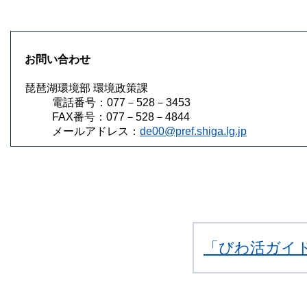
お問い合わせ
琵琶湖環境部 環境政策課
電話番号：077－528－3453
FAX番号：077－528－4844
メールアドレス：
de00@pref.shiga.lg.jp
「びわ活ガイ