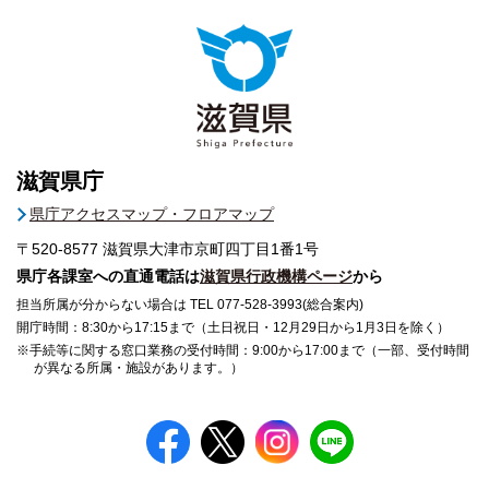
滋賀県庁
県庁アクセスマップ・フロアマップ
〒520-8577
滋賀県大津市京町四丁目1番1号
県庁各課室への直通電話は
滋賀県行政機構ページ
から
担当所属が分からない場合は TEL 077-528-3993(総合案内)
開庁時間：8:30から17:15まで（土日祝日・12月29日から1月3日を除く）
※手続等に関する窓口業務の受付時間：9:00から17:00まで（一部、受付時間
が異なる所属・施設があります。）