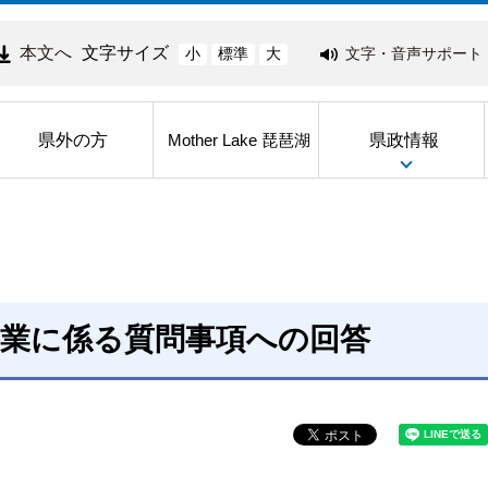
本文へ
文字サイズ
文字・音声サポート
小
標準
大
県外の方
県政情報
Mother Lake 琵琶湖
事業に係る質問事項への回答