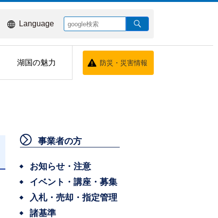
Language
湖国の魅力
防災・災害情報
事業者の方
お知らせ・注意
イベント・講座・募集
入札・売却・指定管理
諸基準