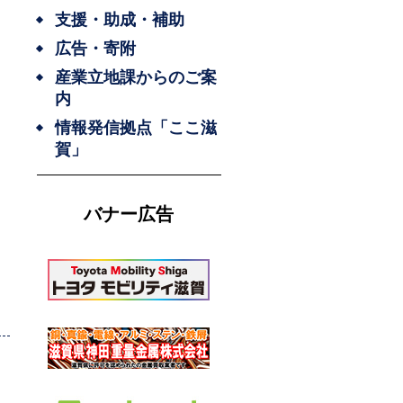
支援・助成・補助
広告・寄附
産業立地課からのご案
内
情報発信拠点「ここ滋
賀」
バナー広告