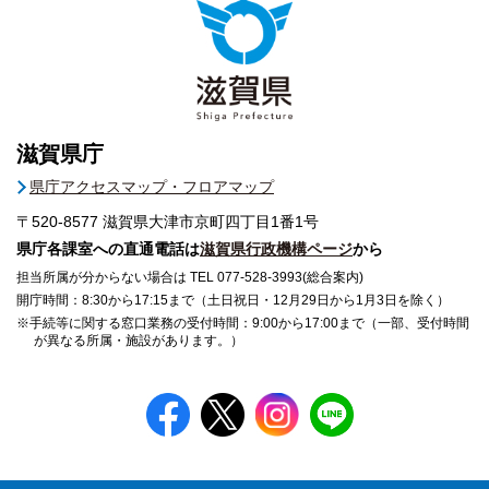
滋賀県庁
県庁アクセスマップ・フロアマップ
〒520-8577
滋賀県大津市京町四丁目1番1号
県庁各課室への直通電話は
滋賀県行政機構ページ
から
担当所属が分からない場合は TEL 077-528-3993(総合案内)
開庁時間：8:30から17:15まで（土日祝日・12月29日から1月3日を除く）
※手続等に関する窓口業務の受付時間：9:00から17:00まで（一部、受付時間
が異なる所属・施設があります。）