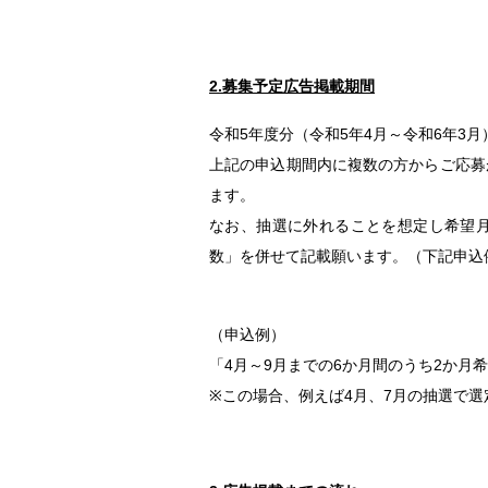
2.募集予定広告掲載期間
令和5年度分（令和5年4月～令和6年3
上記の申込期間内に複数の方からご応募
ます。
なお、抽選に外れることを想定し希望
数」を併せて記載願います。（下記申込
（申込例）
「4月～9月までの6か月間のうち2か月
※
この場合、例えば4月、7月の抽選で選