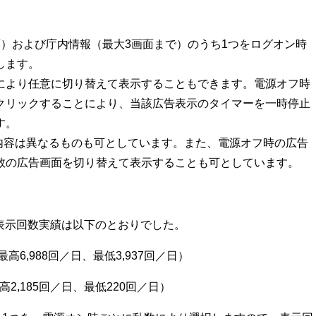
面）および庁内情報（最大3画面まで）のうち1つをログオン時
します。
により任意に切り替えて表示することもできます。電源オフ時
クリックすることにより、当該広告表示のタイマーを一時停止
す。
内容は異なるものも可としています。また、電源オフ時の広告
数の広告画面を切り替えて表示することも可としています。
面の表示回数実績は以下のとおりでした。
高6,988回／日、最低3,937回／日）
2,185回／日、最低220回／日）