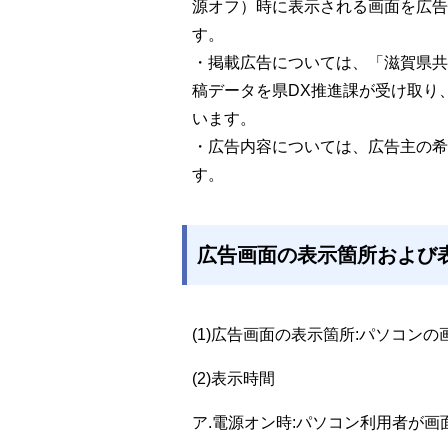
源オフ）時に表示される画面を広告
す。
・掲載広告については、「滋賀県共
稿データを県DX推進課が受け取り
います。
・広告内容については、広告主の希
す。
広告画面の表示箇所および
(1)広告画面の表示箇所:パソコンの
(2)表示時間
ア.電源オン時:パソコン利用者が