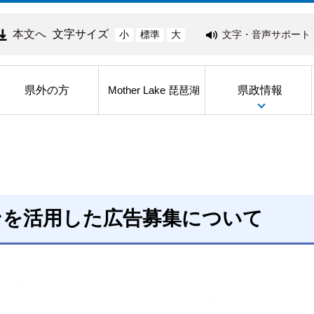
本文へ
文字サイズ
文字・音声サポート
小
標準
大
県外の方
県政情報
Mother Lake 琵琶湖
ンを活用した広告募集について