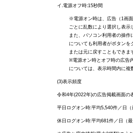
イ.電源オフ時:15秒間
※電源オン時は、広告（1画
ごとに乱数により選択し表示
また、パソコン利用者の操作
についても利用者がボタンを
または元に戻すこともできま
※電源オン時とオフ時の広告
については、表示時間内に複
(3)表示頻度
令和4年(2022年)の広告掲載画
平日ログオン時:平均5,540件／日（最
休日ログオン時:平均681件／日（最高