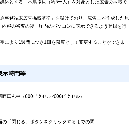
媒体とする、本県職員（約5千人）を対象とした広告の掲載で
通事務端末広告掲載基準」を設けており、広告主が作成した原
、内容の審査の後、庁内のパソコンに表示できるよう登録を行
望により1週間につき1回を限度として変更することができま
表示時間等
画面真ん中（800ピクセル×600ピクセル）
画面の「閉じる」ボタンをクリックするまでの間