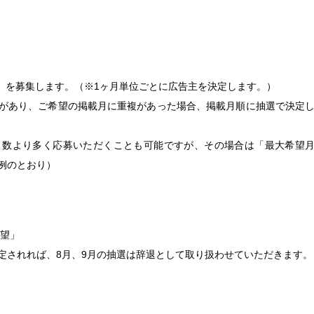
月）を募集します。
（※1ヶ月単位ごとに広告主を決定します。）
があり、ご希望の掲載月に重複があった場合、掲載月順に抽選で決定
月数より多く応募いただくことも可能ですが、その場合は「最大希望
例のとおり）
希望」
定されれば、8月、9月の抽選は辞退として取り扱わせていただきます。