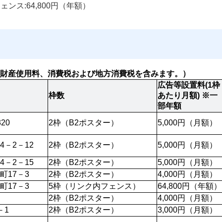
ンス:64,800円（年額）
財産使用料、消費税および地方消費税を含みます。）
広告等設置料(1枠
枠数
あたり月額) ※一
部年額
20
2枠（B2ポスター）
5,000円（月額）
－2－12
2枠（B2ポスター）
5,000円（月額）
－2－15
2枠（B2ポスター）
5,000円（月額）
町17－3
2枠（B2ポスター）
4,000円（月額）
町17－3
5枠（リンク内フェンス）
64,800円（年額）
2枠（B2ポスター）
4,000円（月額）
－1
2枠（B2ポスター）
3,000円（月額）