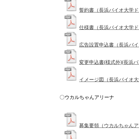
誓約書（長浜バイオ大学ド
仕様書（長浜バイオ大学ド
広告設置申込書（長浜バイ
変更申込書(様式外)(長浜
イメージ図（長浜バイオ大
〇ウカルちゃんアリーナ
募集要領（ウカルちゃんア