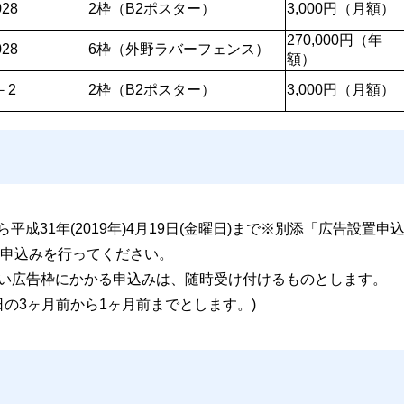
28
2枠（B2ポスター）
3,000円（月額）
270,000円（年
28
6枠（外野ラバーフェンス）
額）
－2
2枠（B2ポスター）
3,000円（月額）
)から平成31年(2019年)4月19日(金曜日)まで※別添「広告設置申
申込みを行ってください。
い広告枠にかかる申込みは、随時受け付けるものとします。
の3ヶ月前から1ヶ月前までとします。)