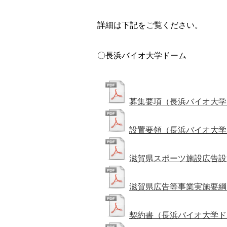
詳細は下記をご覧ください。
〇長浜バイオ大学ドーム
募集要項（長浜バイオ大学
設置要領（長浜バイオ大学
滋賀県スポーツ施設広告設
滋賀県広告等事業実施要綱
契約書（長浜バイオ大学ド