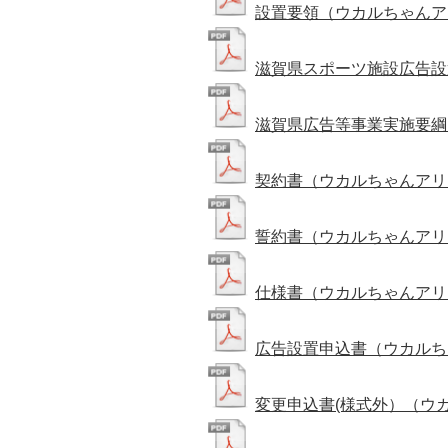
設置要領（ウカルちゃんア
滋賀県スポーツ施設広告設
滋賀県広告等事業実施要綱
契約書（ウカルちゃんアリ
誓約書（ウカルちゃんアリ
仕様書（ウカルちゃんアリ
広告設置申込書（ウカルち
変更申込書(様式外）（ウ