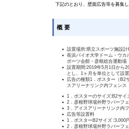
下記のとおり、壁面広告等を募集し
概 要
設置場所:県立スポーツ施設計
長浜バイオ大学ドーム・ウカ
ポーツ会館・彦根総合運動場
設置期間:2019年5月1日か
とし、1ヶ月を単位として設置
広告の種類1．ポスター（B2
スアリーナリンク内フェンス
1．ポスターのサイズ:B2サイズ(
2．彦根野球場外野ラバーフェンス
3．アイスアリーナリンク内フェンス
広告等設置料
1．ポスターB2サイズ :3,00
2．彦根野球場外野ラバーフェンス