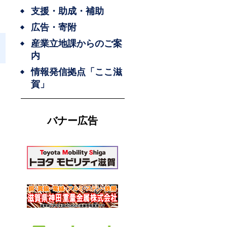
支援・助成・補助
広告・寄附
産業立地課からのご案
内
情報発信拠点「ここ滋
賀」
バナー広告