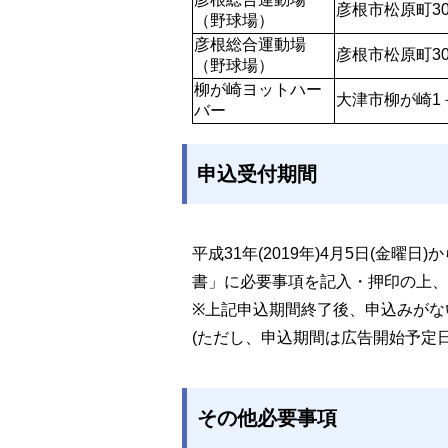
彦根市松原町30
（野球場）
彦根総合運動場
彦根市松原町30
（野球場）
柳が崎ヨットハー
大津市柳が崎1
バー
申込受付期間
平成31年(2019年)4月5日(金曜日
書」に必要事項を記入・押印の上、
※上記申込期間終了後、申込みがな
(ただし、申込期間は広告開始予定日
その他必要事項