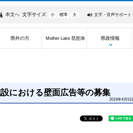
本文へ
文字サイズ
文字・音声サポート
小
標準
大
県外の方
県政情報
Mother Lake 琵琶湖
施設における壁面広告等の募集
2019年4月5