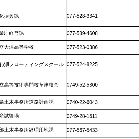
化振興課
077-528-3341
業庁経営課
077-589-4608
立大津高等学校
077-523-0386
わ湖フローティングスクール
077-524-8225
立高等技術専門校草津校舎
0749-52-5300
島土木事務所道路計画課
0740-22-6043
産試験場
0749-28-1611
部土木事務所経理用地課
077-567-5433