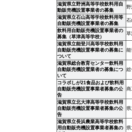
滋賀県立野洲高等学校飲料用自
野
動販売機設置事業者の募集
滋賀県立石山高等学校飲料用等
石
自動販売機設置事業者の募集
飲料用自動販売機設置事業者の
草
募集（草津高等学校）
滋賀県立能登川高等学校飲料用
自動販売機設置事業者の募集に
能
ついて
滋賀県総合教育センター飲料用
自動販売機設置業者の募集につ
総
いて
コラボしが21食品および飲料用
自動販売機設置事業者募集の公
商
告
滋賀県立北大津高等学校飲料用
自動販売機設置事業者募集の公
県
告
滋賀県立長浜農業高等学校飲料
用自動販売機設置事業者募集の
県