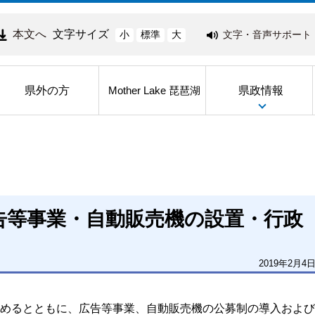
本文へ
文字サイズ
文字・音声サポート
小
標準
大
県外の方
県政情報
Mother Lake 琵琶湖
告等事業・自動販売機の設置・行政
2019年2月4
めるとともに、広告等事業、自動販売機の公募制の導入および