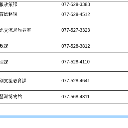
報政策課
077-528-3383
育総務課
077-528-4512
光交流局旅券室
077-527-3323
政課
077-528-3812
理課
077-528-4110
別支援教育課
077-528-4641
琶湖博物館
077-568-4811