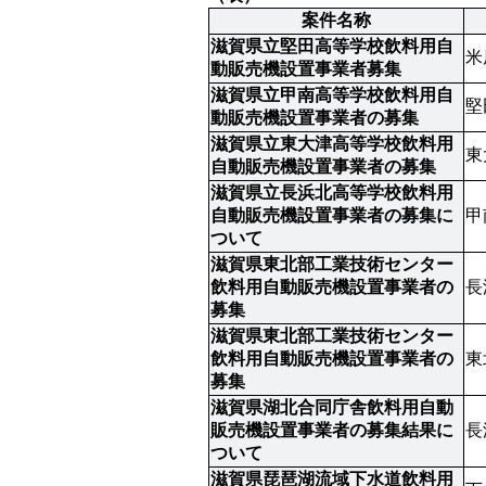
案件名称
滋賀県立堅田高等学校飲料用自
米
動販売機設置事業者募集
滋賀県立甲南高等学校飲料用自
堅
動販売機設置事業者の募集
滋賀県立東大津高等学校飲料用
東
自動販売機設置事業者の募集
滋賀県立長浜北高等学校飲料用
自動販売機設置事業者の募集に
甲
ついて
滋賀県東北部工業技術センター
飲料用自動販売機設置事業者の
長
募集
滋賀県東北部工業技術センター
飲料用自動販売機設置事業者の
東
募集
滋賀県湖北合同庁舎飲料用自動
販売機設置事業者の募集結果に
長
ついて
滋賀県琵琶湖流域下水道飲料用