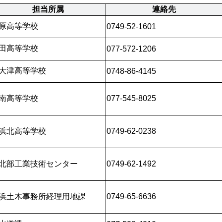
担当所属
連絡先
原高等学校
0749-52-1601
田高等学校
077-572-1206
大津高等学校
0748-86-4145
南高等学校
077-545-8025
浜北高等学校
0749-62-0238
北部工業技術センター
0749-62-1492
浜土木事務所経理用地課
0749-65-6636