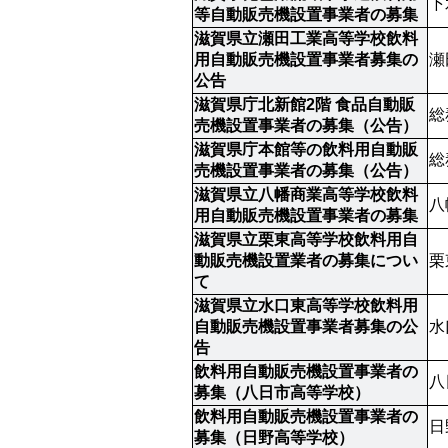
下
等自動販売機設置事業者の募集
滋賀県立瀬田工業高等学校飲料
用自動販売機設置事業者募集の
瀬
公告
滋賀県庁北新館2階 食品自動販
総
売機設置事業者の募集（公告）
滋賀県庁本館等の飲料用自動販
総
売機設置事業者の募集（公告）
滋賀県立八幡商業高等学校飲料
八
用自動販売機設置事業者の募集
滋賀県立栗東高等学校飲料用自
動販売機設置業者の募集につい
栗
て
滋賀県立水口東高等学校飲料用
自動販売機設置事業者募集の公
水
告
飲料用自動販売機設置事業者の
八
募集（八日市高等学校）
飲料用自動販売機設置事業者の
日
募集（日野高等学校）