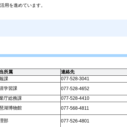
活用を進めています。
当所属
連絡先
報課
077-528-3041
涯学習課
077-528-4652
業庁総務課
077-528-4410
琶湖博物館
077-568-4811
理部
077-526-4801