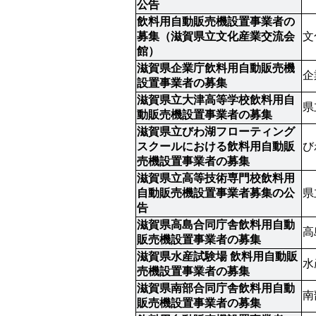
公告
飲料用自動販売機設置事業者の
募集（滋賀県立文化産業交流会
文
館）
滋賀県企業庁飲料用自動販売機
企
設置事業者の募集
滋賀県立大津高等学校飲料用自
県
動販売機設置事業者の募集
滋賀県立びわ湖フローティング
スクールにおける飲料用自動販
び
売機設置事業者の募集
滋賀県立高等技術専門校飲料用
自動販売機設置事業者募集の公
県
告
滋賀県高島合同庁舎飲料用自動
高
販売機設置事業者の募集
滋賀県水産試験場 飲料用自動販
水
売機設置事業者の募集
滋賀県南部合同庁舎飲料用自動
南
販売機設置事業者の募集