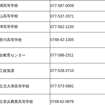
洲高等学校
077-587-0059
山高等学校
077-537-3371
津高等学校
077-562-1220
登川高等学校
0748-42-1305
合教育センター
077-588-2311
工政策課
077-528-3710
立北大津高等学校
077-573-5881
立長浜農業高等学校
0749-62-0876