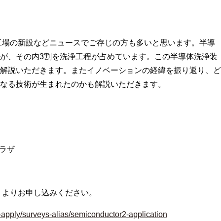
工場の新設などニュースでご存じの方も多いと思います。半導
が、その内3割を洗浄工程が占めています。この半導体洗浄装
解説いただきます。またイノベーションの経緯を振り返り、ど
なる技術が生まれたのかも解説いただきます。
ラザ
」よりお申し込みください。
art-apply/surveys-alias/semiconductor2-application