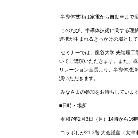
半導体技術は家電から自動車まで
このたび、半導体技術に関する理
連携が生まれるきっかけの場として
セミナーでは、龍谷大学 先端理工
いてご講演いただきます。また、株
リレーション室長より、半導体洗浄
演いただきます。
みなさまの参加をお待ちしていま
■日時・場所
令和7年2月3日（月）14時から16時
コラボしが21 3階 大会議室（大津市