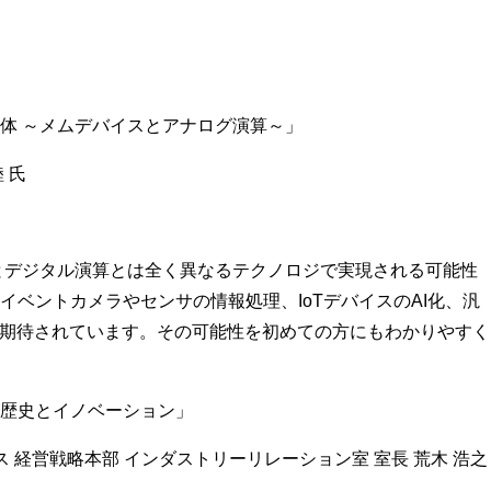
体 ～メムデバイスとアナログ演算～」
 氏
とデジタル演算とは全く異なるテクノロジで実現される可能性
イベントカメラやセンサの情報処理、IoTデバイスのAI化、汎
が期待されています。その可能性を初めての方にもわかりやすく
歴史とイノベーション」
ス 経営戦略本部 インダストリーリレーション室 室長 荒木 浩之