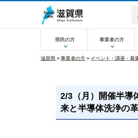
県民の方
事業者の方
滋賀県
>
事業者の方
>
イベント・講座・募
2/3（月）開催半
来と半導体洗浄の