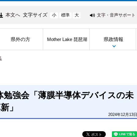
本文へ
文字サイズ
文字・音声サポート
小
標準
大
県外の方
県政情報
Mother Lake 琵琶湖
集
導体勉強会「薄膜半導体デバイスの未
革新」
2024年12月13