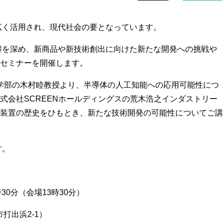
広く活用され、現代社会の要となっています。
解を深め、新商品や新技術創出に向けた新たな開発への挑戦や
セミナーを開催します。
学部の木村睦教授より、半導体の人工知能への応用可能性につ
式会社SCREENホールディングスの荒木浩之インダストリー
装置の歴史をひもとき、新たな技術開発の可能性についてご講
す。
30分（会場13時30分）
打出浜2-1）