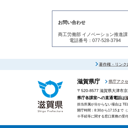
お問い合わせ
商工労働部 イノベーション推進課
電話番号：077-528-3794
著作権・リンク
滋賀県庁
県庁アク
〒520-8577
滋賀県大津市京
県庁各課室への直通電話は
担当所属が分からない場合は TEL 07
開庁時間：8:30から17:15ま
※手続等に関する窓口業務の受付時