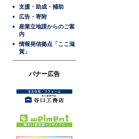
支援・助成・補助
広告・寄附
産業立地課からのご案
内
情報発信拠点「ここ滋
賀」
バナー広告