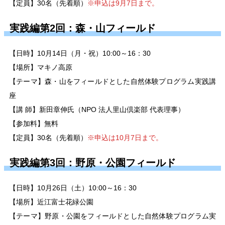
【定員】30名（先着順）
※申込は9月7日まで。
実践編第2回：森・山フィールド
【日時】10月14日（月・祝）10:00～16：30
【場所】マキノ高原
【テーマ】森・山をフィールドとした自然体験プログラム実践講
座
【講 師】新田章伸氏（NPO 法人里山倶楽部 代表理事）
【参加料】無料
【定員】30名（先着順）
※申込は10月7日まで。
実践編第3回：野原・公園フィールド
【日時】10月26日（土）10:00～16：30
【場所】近江富士花緑公園
【テーマ】野原・公園をフィールドとした自然体験プログラム実