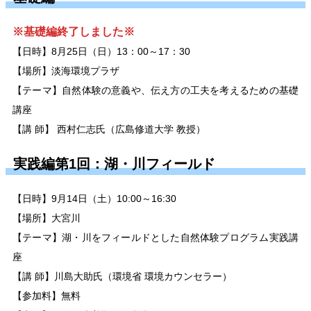
※基礎編終了しました※
【日時】8月25日（日）13：00～17：30
【場所】淡海環境プラザ
【テーマ】自然体験の意義や、伝え方の工夫を考えるための基礎
講座
【講
師】
西村仁志氏（広島修道大学
教授）
実践編第1回：湖・川フィールド
【日時】9月14日（土）10:00～16:30
【場所】大宮川
【テーマ】湖・川をフィールドとした自然体験プログラム実践講
座
【講 師】川島大助氏（環境省 環境カウンセラー）
【参加料】無料