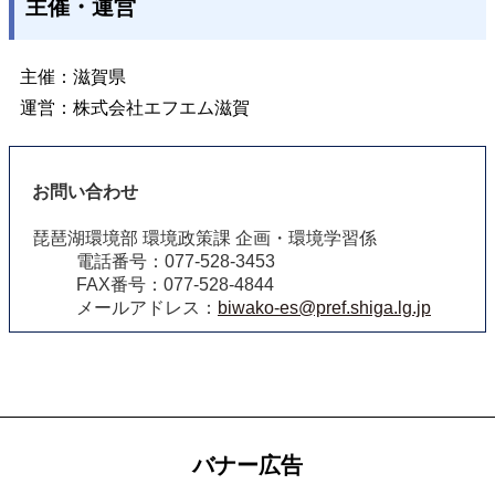
主催・運営
主催：滋賀県
運営：株式会社エフエム滋賀
お問い合わせ
琵琶湖環境部 環境政策課 企画・環境学習係
電話番号：077‐528-3453
FAX番号：077‐528-4844
メールアドレス：
biwako-es@pref.shiga.lg.jp
バナー広告