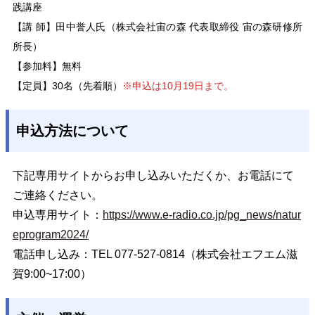
践講座
【講 師】田中誉人氏（株式会社宙の森 代表取締役 宙の森研修所
所長）
【参加料】無料
【定員】30名（先着順）
※申込は10月19日まで。
申込方法について
下記専用サイトからお申し込みいただくか、お電話にて
ご連絡ください。
申込専用サイト：
https://www.e-radio.co.jp/pg_news/natur
eprogram2024/
電話申し込み：TEL 077-527-0814（株式会社エフエム滋
賀9:00~17:00）