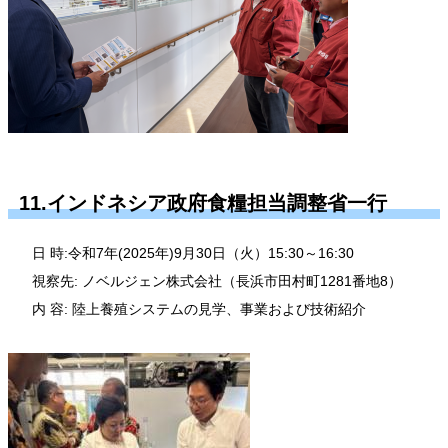
11.インドネシア政府食糧担当調整省一行
日 時:令和7年(2025年)9月30日（火）15:30～16:30
視察先: ノベルジェン株式会社（長浜市田村町1281番地8）
内 容: 陸上養殖システムの見学、事業および技術紹介