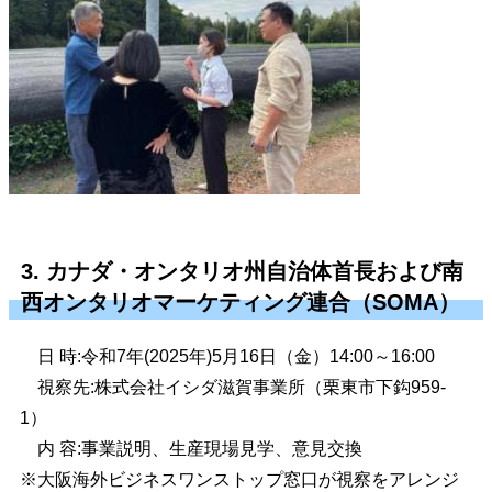
3. カナダ・オンタリオ州自治体首長および南
西オンタリオマーケティング連合（SOMA）
日 時:令和7年(2025年)5月16日（金）14:00～16:00
視察先:株式会社イシダ滋賀事業所（栗東市下鈎959-
1）
内 容:事業説明、生産現場見学、意見交換
※大阪海外ビジネスワンストップ窓口が視察をアレンジ