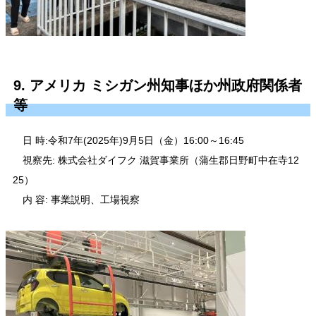
9. アメリカ ミシガン州知事ほか州政府関係者
等
日 時:令和7年(2025年)9月5日（金）16:00～16:45
視察先: 株式会社ダイフク 滋賀事業所（蒲生郡日野町中在寺12
25）
内 容: 事業説明、工場視察