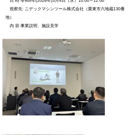
日 時:令和8年(2026年)3月4日（水）10:00～12:00
視察先: ニデックマシンツール株式会社（栗東市六地蔵130番
地）
内 容:事業説明、施設見学