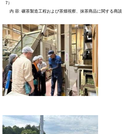
7）
内 容: 碾茶製造工程および茶畑視察、抹茶商品に関する商談