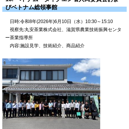
びベトナム総領事館
日時:令和8年(2026年)6月10日（水）10:30～15:10
視察先:丸安茶業株式会社、滋賀県農業技術振興センタ
ー茶業指導所
内容:施設見学、技術紹介、商品紹介