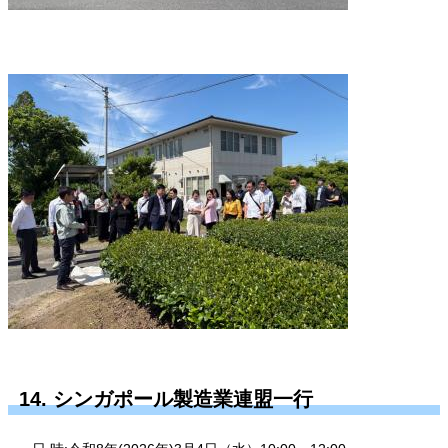
14. シンガポール製造業連盟一行