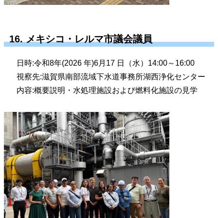
16. メキシコ・レルマ市議会議員
日時:令和8年(2026 年)6月17 日（水）14:00～16:00
視察先:滋賀県南部流域下水道事務所湖西浄化センター
内容:概要説明・水処理施設および燃料化施設の見学