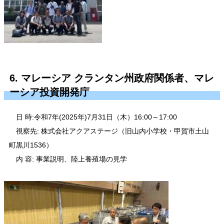
6. マレーシア クランタン州政府関係者、マレ
ーシア投資開発庁
日 時:令和7年(2025年)7月31日（木）16:00～17:00
視察先:
株式会社アクアステージ（旧山内小学校・甲賀市土山
町黒川1536）
内 容: 事業説明、陸上養殖場の見学