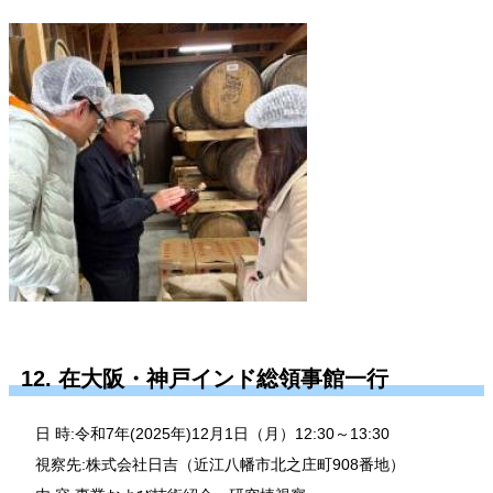
12. 在大阪・神戸インド総領事館一行
日 時:令和7年(2025年)12月1日（月）12:30～13:30
視察先:株式会社日吉（近江八幡市北之庄町908番地）