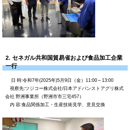
2. セネガル共和国貿易省および食品加工企業
一行
日 時:令和7年(2025年)5月9日（金）11:00～13:00
視察先:ツジコー株式会社/日本アドバンストアグリ株式
会社 野洲事業所（野洲市市三宅457）
内 容:食品関係加工・生産技術見学、意見交換