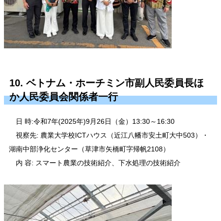
10. ベトナム・ホーチミン市副人民委員長ほ
か人民委員会関係者一行
日 時:令和7年(2025年)9月26日（金）13:30～16:30
視察先: 農業大学校ICTハウス（近江八幡市安土町大中503）・
湖南中部浄化センター（草津市矢橋町字帰帆2108）
内 容: スマート農業の技術紹介、下水処理の技術紹介