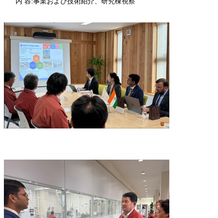
内 容:事業および技術紹介、研究棟視察