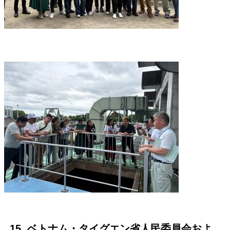
15. ベトナム・タイグエン省人民委員会およ