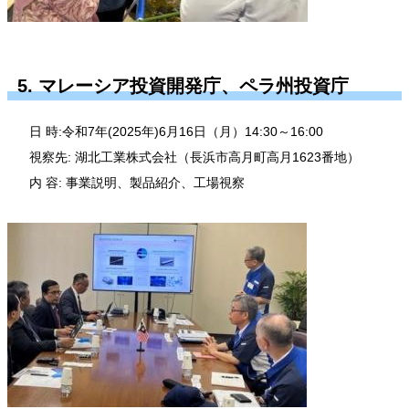
5. マレーシア投資開発庁、ペラ州投資庁
日 時:令和7年(2025年)6月16日（月）14:30～16:00
視察先: 湖北工業株式会社（長浜市高月町高月1623番地）
内 容: 事業説明、製品紹介、工場視察