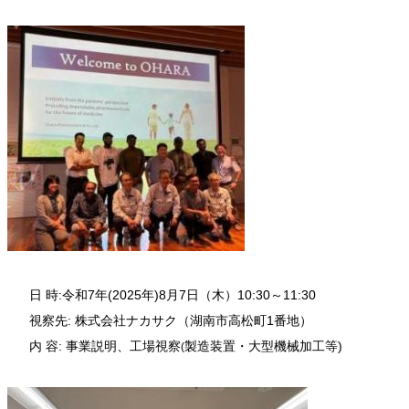
日 時:令和7年(2025年)8月7日（木）10:30～11:30
視察先:
株式会社ナカサク（湖南市高松町1番地）
内 容: 事業説明、工場視察
製造装置・大型機械加工等)
(