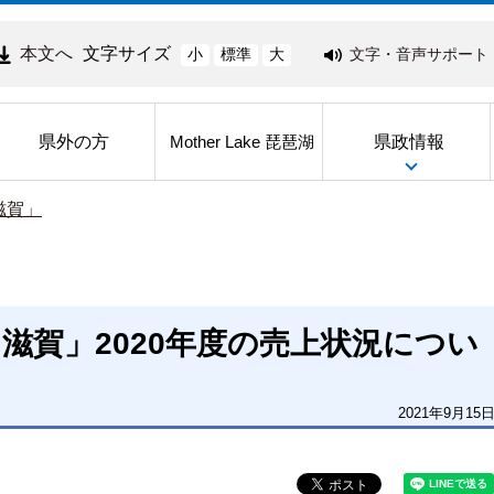
本文へ
文字サイズ
文字・音声サポート
小
標準
大
県外の方
県政情報
Mother Lake 琵琶湖
滋賀」
滋賀」2020年度の売上状況につい
2021年9月15