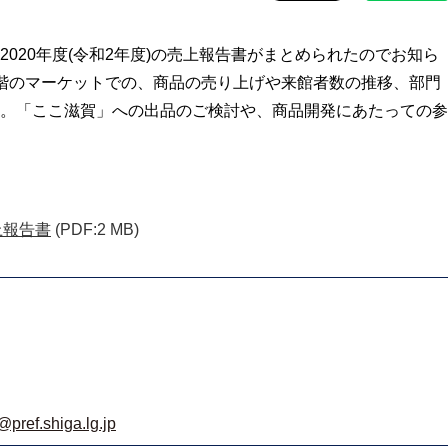
020年度(令和2年度)の売上報告書がまとめられたのでお知ら
階のマーケットでの、商品の売り上げや来館者数の推移、部門
。
「ここ滋賀」への出品のご検討や、商品開発にあたっての参
上報告書
(PDF:2 MB)
pref.shiga.lg.jp