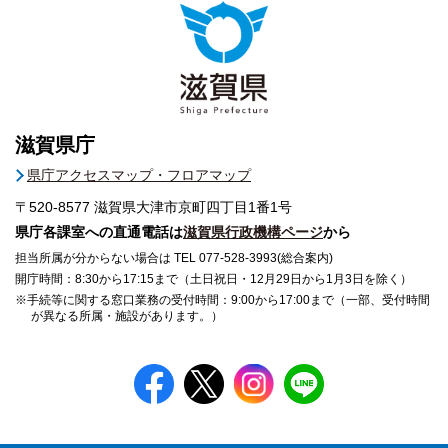
滋賀県庁
県庁アクセスマップ・フロアマップ
〒520-8577
滋賀県大津市京町四丁目1番1号
県庁各課室への直通電話は
滋賀県行政機構ページ
から
担当所属が分からない場合は TEL 077-528-3993(総合案内)
開庁時間：8:30から17:15まで（土日祝日・12月29日から1月3日を除く）
※手続等に関する窓口業務の受付時間：9:00から17:00まで（一部、受付時間
が異なる所属・施設があります。）