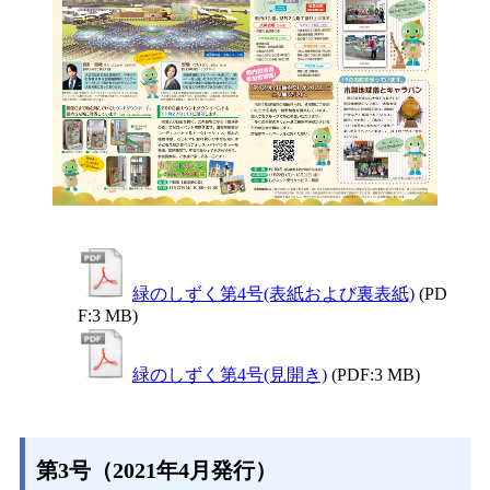
緑のしずく第4号(表紙および裏表紙)
(PD
F:3 MB)
緑のしずく第4号(見開き)
(PDF:3 MB)
第3号（2021年4月発行）