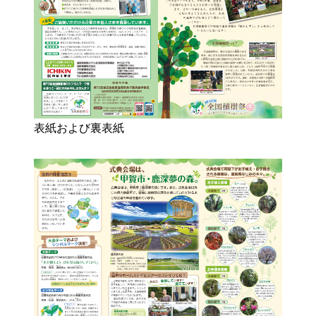
表紙および裏表紙