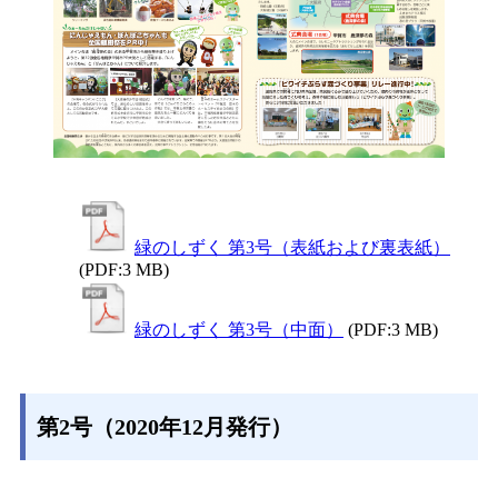
緑のしずく 第3号（表紙および裏表紙）
(PDF:3 MB)
緑のしずく 第3号（中面）
(PDF:3 MB)
第2号（2020年12月発行）