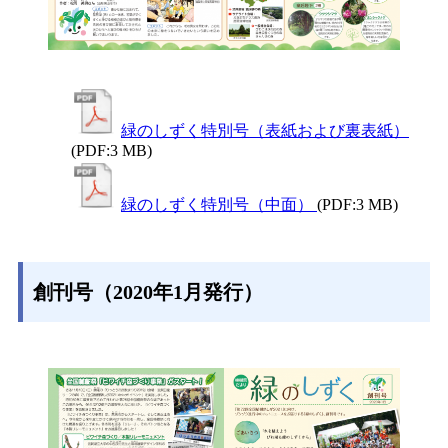
緑のしずく特別号（表紙および裏表紙）
(PDF:3 MB)
緑のしずく特別号（中面）
(PDF:3 MB)
創刊号（2020年1月発行）