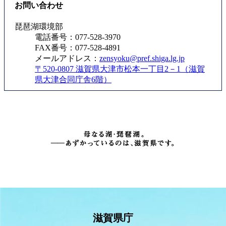
お問い合わせ
琵琶湖環境部
電話番号：077-528-3970
FAX番号：077-528-4891
メールアドレス：
zensyoku@pref.shiga.lg.jp
〒520-0807 滋賀県大津市松本一丁目2－1（滋賀
県大津合同庁舎6階）
滋賀県庁