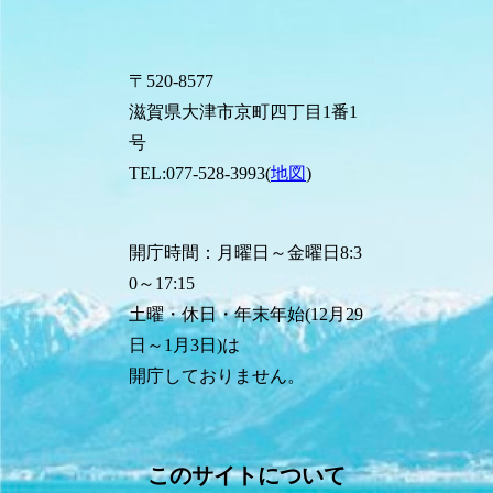
〒520-8577
滋賀県大津市京町四丁目1番1
号
TEL:077-528-3993(
地図
)
開庁時間：月曜日～金曜日8:3
0～17:15
土曜・休日・年末年始(12月29
日～1月3日)は
開庁しておりません。
このサイトについて