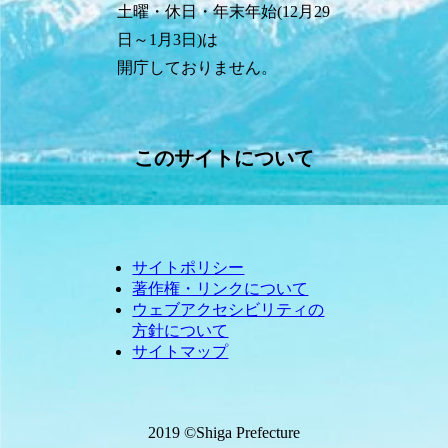
土曜・休日・年末年始(12月29
日～1月3日)は
開庁しておりません。
このサイトについて
サイトポリシー
著作権・リンクについて
ウェブアクセシビリティの
方針について
サイトマップ
2019 ©Shiga Prefecture