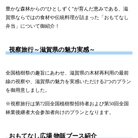
豊かな森林からの“ひとしずく”が育んだ恵みである、滋
賀県ならではの食材や伝統料理が詰まった「おもてなし
弁当」について御紹介！
視察旅行～滋賀県の魅力実感～
全国植樹祭の趣旨にあわせ、滋賀県の木材再利用の最前
線の視察や、滋賀県の魅力を実感いただける2つのプラン
を御用意しました。
※視察旅行は第72回全国植樹祭招待者および第50回全国
林業後継者大会参加者向けのプランとなります。
おもてなし広場 物販ブース紹介