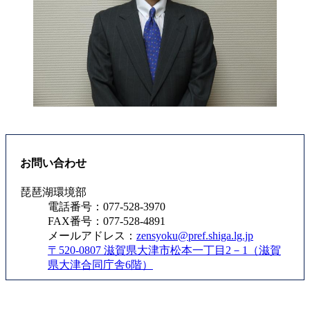
お問い合わせ
琵琶湖環境部
電話番号：077-528-3970
FAX番号：077-528-4891
メールアドレス：
zensyoku@pref.shiga.lg.jp
〒520-0807 滋賀県大津市松本一丁目2－1（滋賀
県大津合同庁舎6階）