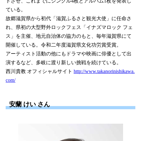
トさせ、これまでにシングル4枚とアルバム1枚を発表し
ている。
故郷滋賀県から初代「滋賀ふるさと観光大使」に任命さ
れ、県初の大型野外ロックフェス「イナズマロック フェ
ス」を主催、地元自治体の協力のもと、毎年滋賀県にて
開催している。令和二年度滋賀県文化功労賞受賞。
アーティスト活動の他にもドラマや映画に俳優として出
演するなど、多岐に渡り新しい挑戦を続けている。
西川貴教 オフィシャルサイト
http://www.takanorinishikawa.
com/
安蘭 けい さん