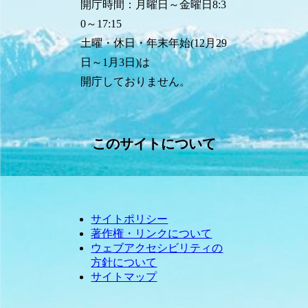
開庁時間：月曜日～金曜日8:3
0～17:15
土曜・休日・年末年始(12月29
日～1月3日)は
開庁しておりません。
このサイトについて
サイトポリシー
著作権・リンクについて
ウェブアクセシビリティの
方針について
サイトマップ