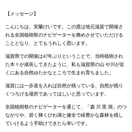
【メッセージ】
こんにちは、安蘭けいです。この度は地元滋賀で開催さ
れる全国植樹祭のナビゲーターを務めさせていただける
こととなり、とてもうれしく思います。
滋賀県での開催は47年ぶりということで、当時植樹され
た木々が成長してきたように、私も滋賀県の山 や川が近
くにある自然ゆたかなところで生まれ育ちました。
滋賀には一歩道を入れば自然が残っている、自然が残り
くつろげる場所であってほしいと思っています。
全国植樹祭のナビゲーターを通じて、「森 川 里 湖」のつ
ながりや、碧く輝くびわ湖と健全で緑豊かな森林を残し
ていけるよう手助けできたら幸いです。