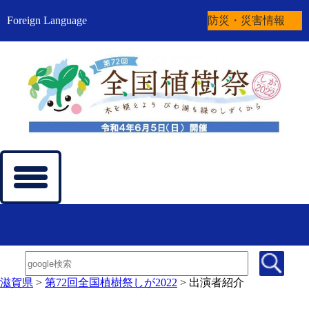
Foreign Language
防災・災害情報
滋賀県
>
第72回全国植樹祭しが2022
>
出演者紹介