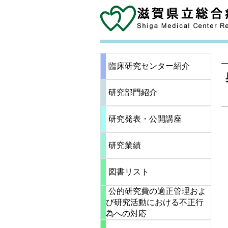
臨床研究センター紹介
研究部門紹介
研究発表・公開講座
研究業績
図書リスト
公的研究費の適正管理およ
び研究活動における不正行
為への対応