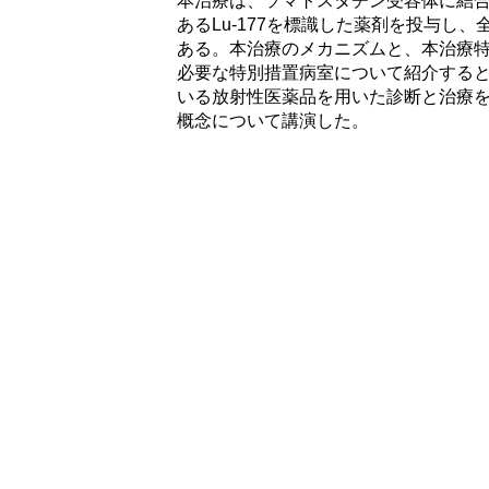
本治療は、ソマトスタチン受容体に結
あるLu-177を標識した薬剤を投与し
ある。本治療のメカニズムと、本治療
必要な特別措置病室について紹介する
いる放射性医薬品を用いた診断と治療を組み合
概念について講演した。