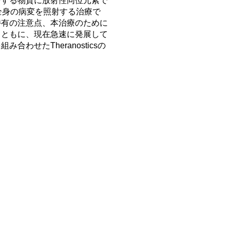
合する物質に放射性同位元素で
、全身の病変を照射する治療で
特有の注意点、本治療のために
とともに、現在急速に発展して
わせたTheranosticsの