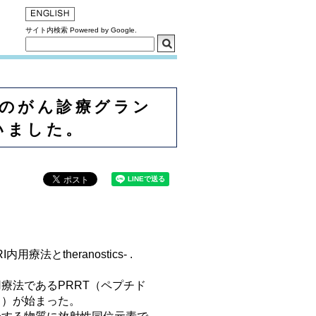
サイト内検索 Powered by Google.
院のがん診療グラン
いました。
法とtheranostics- .
療法であるPRRT（ペプチド