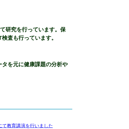
用いて研究を行っています。保
T検査も行っています。
ータを元に健康課題の分析や
にて教育講演を行いました