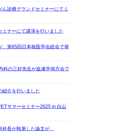
がん診療グランドセミナーにてミ
セミナーにて講演を行いました
が、第65回日本核医学会総会で発
血液内科の三好先生が血液学地方会で
の紹介を行いました
サマーセミナー2025 in 白山
科科長が執筆した論文が、