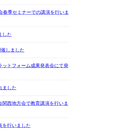
会春季セミナーでの講演を行いま
ました
開催しました
ラットフォーム成果発表会にて発
れました
会関西地方会で教育講演を行いま
表を行いました