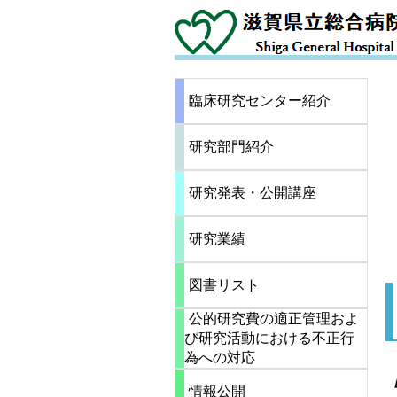
臨床研究センター紹介
研究部門紹介
研究発表・公開講座
研究業績
図書リスト
公的研究費の適正管理およ
び研究活動における不正行
為への対応
情報公開