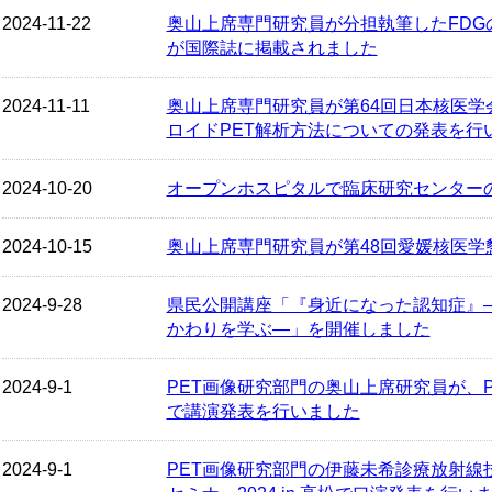
2024-11-22
奥山上席専門研究員が分担執筆したFDG
が国際誌に掲載されました
2024-11-11
奥山上席専門研究員が第64回日本核医学
ロイドPET解析方法についての発表を行
2024-10-20
オープンホスピタルで臨床研究センター
2024-10-15
奥山上席専門研究員が第48回愛媛核医学
2024-9-28
県民公開講座「『身近になった認知症』
かわりを学ぶ―」を開催しました
2024-9-1
PET画像研究部門の奥山上席研究員が、PET
で講演発表を行いました
2024-9-1
PET画像研究部門の伊藤未希診療放射線