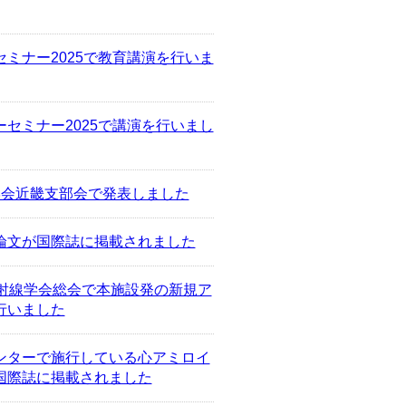
ミナー2025で教育講演を行いま
セミナー2025で講演を行いまし
学会近畿支部会で発表しました
論文が国際誌に掲載されました
射線学会総会で本施設発の新規ア
行いました
ンターで施行している心アミロイ
文が国際誌に掲載されました