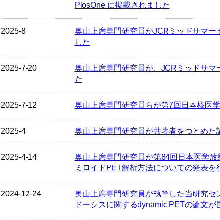
PlosOne に掲載されました
2025-8
奥山上席専門研究員がJCRミッドサマーセ
した
2025-7-20
奥山上席専門研究員が、JCRミッドサマー
た
2025-7-12
奥山上席専門研究員らが第7回日本核医
2025-4
奥山上席専門研究員が共著者をつとめた
2025-4-14
奥山上席専門研究員が第84回日本医学放
ミロイドPET解析方法についての発表を
2024-12-24
奥山上席専門研究員が執筆した当研究セ
ドーシスに関するdynamic PETの論