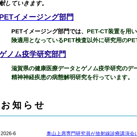
ー
献していきます。
PETイメージング部門
PETイメージング部門では、
PET-CT装置を
険適用となっているPET検査以外に研究用のPE
ゲノム疫学研究部門
滋賀県の健康医療データとゲノム疫学研究のデ
精神神経疾患の病態解明研究を行っています。
お知らせ
2026-6
奥山上席専門研究員が放射線診療講演会