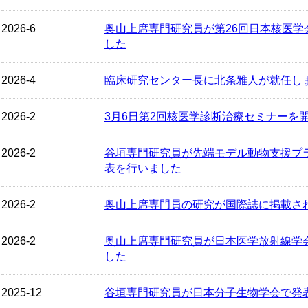
2026-6
奥山上席専門研究員が第26回日本核医学
した
2026-4
臨床研究センター長に北条雅人が就任し
2026-2
3月6日第2回核医学診断治療セミナーを
2026-2
谷垣専門研究員が先端モデル動物支援プ
表を行いました
2026-2
奥山上席専門員の研究が国際誌に掲載さ
2026-2
奥山上席専門研究員が日本医学放射線学
した
2025-12
谷垣専門研究員が日本分子生物学会で発