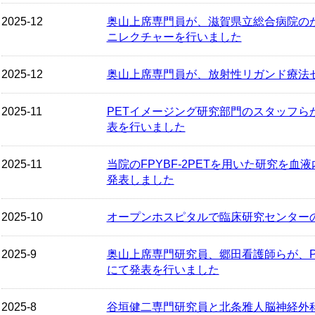
2025-12
奥山上席専門員が、滋賀県立総合病院の
ニレクチャーを行いました
2025-12
奥山上席専門員が、放射性リガンド療法
2025-11
PETイメージング研究部門のスタッフら
表を行いました
2025-11
当院のFPYBF-2PETを用いた研究を
発表しました
2025-10
オープンホスピタルで臨床研究センター
2025-9
奥山上席専門研究員、郷田看護師らが、PET
にて発表を行いました
2025-8
谷垣健二専門研究員と北条雅人脳神経外