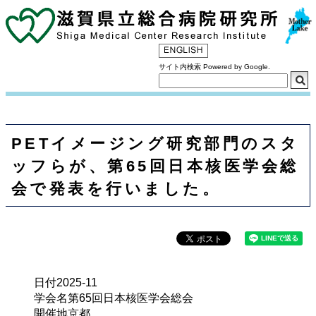
サイト内検索 Powered by Google.
PETイメージング研究部門のスタ
ッフらが、第65回日本核医学会総
会で発表を行いました。
日付
2025-11
学会名
第65回日本核医学会総会
開催地
京都