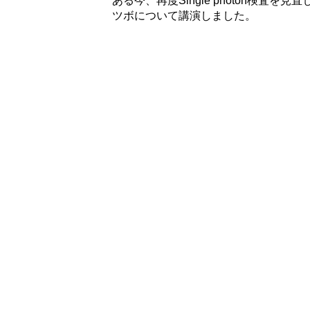
ある今、再度Single photon検査
ツボについて講演しました。