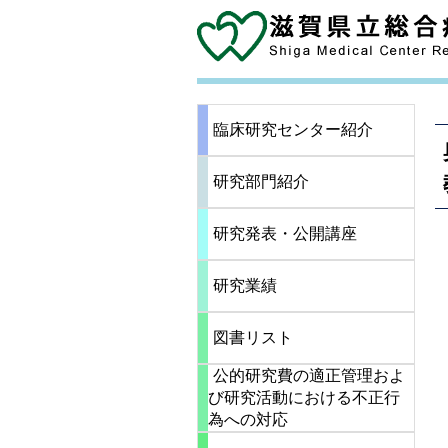
臨床研究センター紹介
研究部門紹介
研究発表・公開講座
研究業績
図書リスト
公的研究費の適正管理およ
び研究活動における不正行
為への対応