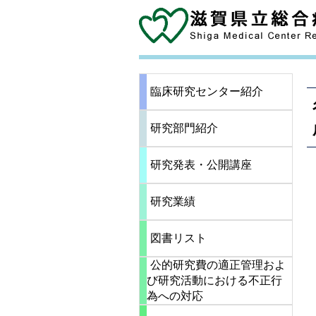
臨床研究センター紹介
研究部門紹介
研究発表・公開講座
研究業績
図書リスト
公的研究費の適正管理およ
び研究活動における不正行
為への対応