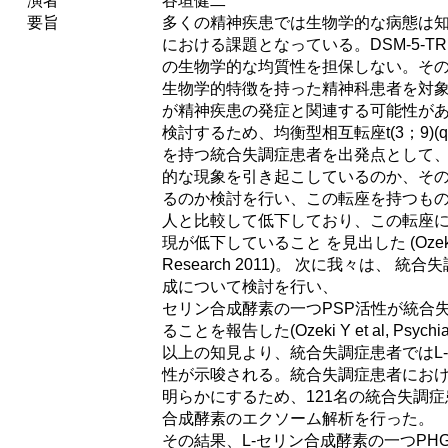
演者
谷垣健二
要旨
多くの精神疾患では生物学的な病態は
における課題となっている。DSM-5-
の生物学的な均質性を担保しない。そ
生物学的特徴を持った精神科患者を対
が精神疾患の発症と関連する可能性が
検討するため、均衡型相互転座t(3；9)(q13.
を持つ統合失調症患者を出発点として
的な現象を引き起こしているのか、そ
るのか検討を行い、この転座を持つもの
人と比較して低下しており、この転座に
現が低下していること を見出した (Ozeki Y et 
Research 2011)。 次に我々は、 
成について検討を行い、
セリン合成酵素の一つPSP活性が統合
ることを報告した(Ozeki Y et al, Psychiatr
以上の知見より、統合失調症患者ではL
性が示唆される。統合失調症患者におけ
明らかにするため、121名の統合失調症
合成酵素のエクソーム解析を行った。
その結果、L-セリン合成酵素の一つPH